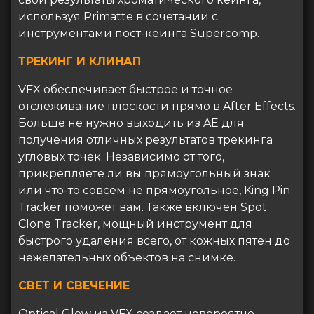
используя Primatte в сочетании с
инструментами пост-кеинга Supercomp.
ТРЕКИНГ И КЛИНАП
VFX обеспечивает быстрое и точное
отслеживание плоскости прямо в After Effects.
Больше не нужно выходить из AE для
получения отличных результатов трекинга
угловых точек. Независимо от того,
прикрепляете ли вы прямоугольный знак
или что-то совсем не прямоугольное, King Pin
Tracker поможет вам. Также включен Spot
Clone Tracker, мощный инструмент для
быстрого удаления всего, от кожных пятен до
нежелательных объектов на снимке.
СВЕТ И СВЕЧЕНИЕ
Optical Glow из VFX создает невероятно