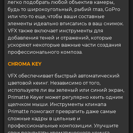
легко подобрать любой объектив камеры,
будь то широкоугольный, рыбий глаз, GoPro
или что-то еще, чтобы ваши составные
элементы идеально вписались в ваш снимок.
VFX также включает инструменты для
добавления теней и отражений, которые
ускоряют некоторые важные части создания
профессионального композа.
CHROMA KEY
VFX обеспечивает быстрый автоматический
цветовой кеинг. Независимо от того,
используете ли вы зеленый или синий экран,
Primatte Keyer может регулярно кеить одним
щелчком мыши. Инструменты клинапа
Primatte помогают превратить даже самые
сложные кадры в цельные и
профессиональные композиции. Улучшите
свои результаты хроматического кеинга,