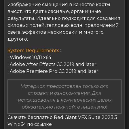
изображение смещения в качестве карты
высот, что дает красивые, органичные
результаты. Идеально подходит для создания
силовых полей, тепловых волн, преломлений
света, эффектов маскировки и многого
другого.
System Requirements
:
• Windows 10/11 x64
• Adobe After Effects CC 2019 and later
• Adobe Premiere Pro CC 2019 and later
Материал предоставлен только для
справки и ознакомления. Для
использования в коммерческих целях
обязательно покупайте лицензию!
Скачать бесплатно Red Giant VFX Suite 2023.3
Win x64 по ссылке