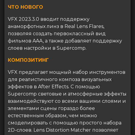
ЧТО НОВОГО
VFX 2023.3.0 вводит поддержку
анаморфотных линз в Real Lens Flares,
позволяя создать первоклассный вид
фильмов AAA, а также добавляет поддержку
слоев настройки в Supercomp.
КОМПОЗИТИНГ
VFX предлагает мощный набор инструментов
для реалистичного композа визуальных
эффектов в After Effects. С помощью
Supercomp световые и атмосферные эффекты
взаимодействуют со всеми вашими слоями и
элементами сцены гораздо более
естественным образом, чем можно
смоделировать с помощью простого набора
2D-слоев. Lens Distortion Matcher позволяет