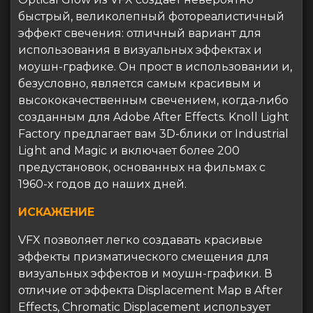
быстрый, великолепный фотореалистичный
эффект свечения: отличный вариант для
использования в визуальных эффектах и
моушн-графике. Он прост в использовании и,
безусловно, является самым красивым и
высококачественным свечением, когда-либо
созданным для Adobe After Effects. Knoll Light
Factory предлагает вам 3D-блики от Industrial
Light and Magic и включает более 200
предустановок, основанных на фильмах с
1960-х годов до наших дней.
ИСКАЖЕНИЕ
VFX позволяет легко создавать красивые
эффекты призматического смещения для
визуальных эффектов и моушн-графики. В
отличие от эффекта Displacement Map в After
Effects, Chromatic Displacement использует