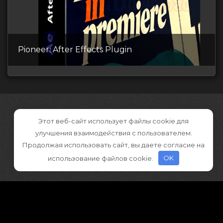
Pioneer: After Effects Plugin
Этот веб-сайт использует файлы cookie для
улучшения взаимодействия с пользователем.
Продолжая использовать сайт, вы даете согласие на
использование файлов cookie.
OK
©2026 CGDownload
Правообладателям (DMCA)