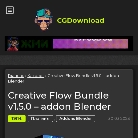
CGDownload
Главная
›
Каталог
›
Creative Flow Bundle v1.5.0 – addon
Blender
Creative Flow Bundle
v1.5.0 – addon Blender
,
30.03.2023
ТЭГИ:
Плагины
Addons Blender