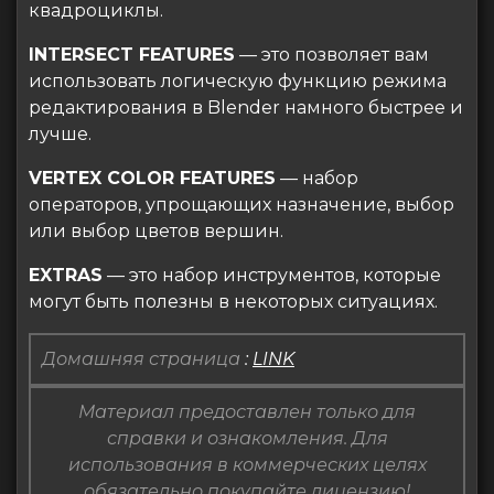
квадроциклы.
INTERSECT FEATURES
— это позволяет вам
использовать логическую функцию режима
редактирования в Blender намного быстрее и
лучше.
VERTEX COLOR FEATURES
— набор
операторов, упрощающих назначение, выбор
или выбор цветов вершин.
EXTRAS
— это набор инструментов, которые
могут быть полезны в некоторых ситуациях.
Домашняя страница
:
LINK
Материал предоставлен только для
справки и ознакомления. Для
использования в коммерческих целях
обязательно покупайте лицензию!