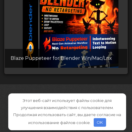
Blaze Puppeteer for Blender Win/Mac/Lnx
Этот веб-сайт использует файлы cookie для
улучшения взаимодействия с пользователем.
Продолжая использовать сайт, вы даете согласие на
использование файлов cookie.
OK