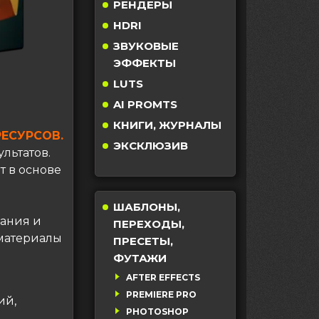
РЕНДЕРЫ
HDRI
ЗВУКОВЫЕ
ЭФФЕКТЫ
LUTS
AI PROMTS
КНИГИ, ЖУРНАЛЫ
РЕСУРСОВ.
ЭКСКЛЮЗИВ
льтатов.
т в основе
ШАБЛОНЫ,
ания и
ПЕРЕХОДЫ,
 материалы
ПРЕСЕТЫ,
ФУТАЖИ
AFTER EFFECTS
PREMIERE PRO
ий,
PHOTOSHOP