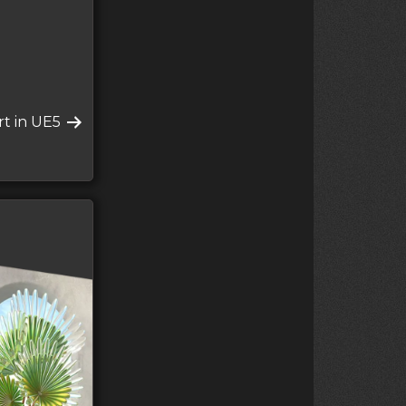
rt in UE5