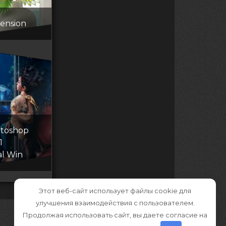
ension
toshop
1
al Win
Этот веб-сайт использует файлы cookie для
улучшения взаимодействия с пользователем.
Продолжая использовать сайт, вы даете согласие на