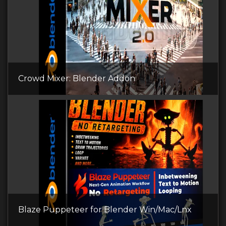
Crowd Mixer: Blender Addon
Blaze Puppeteer for Blender Win/Mac/Lnx