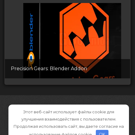
Precision Gears: Blender Addon
Этот веб-сайт использует файлы cookie для
улучшения взаимодействия с пользователем.
Продолжая использовать сайт, вы даете согласие на
использование файлов cookie.
OK