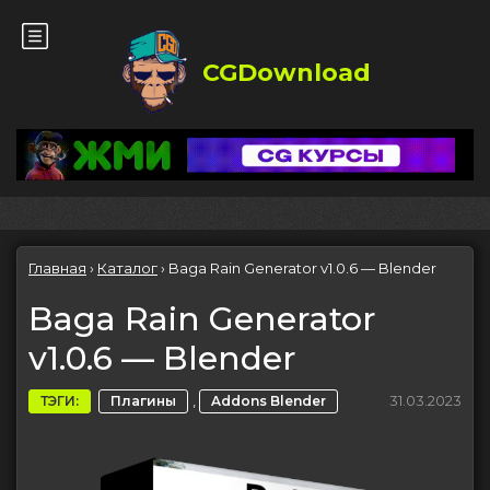
CGDownload
Главная
›
Каталог
›
Baga Rain Generator v1.0.6 — Blender
Baga Rain Generator
v1.0.6 — Blender
,
31.03.2023
ТЭГИ:
Плагины
Addons Blender