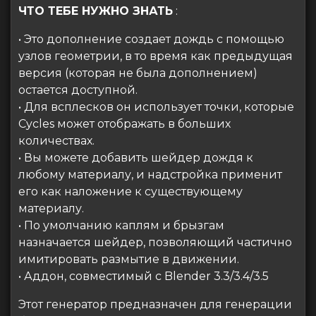
ЧТО ТЕБЕ НУЖНО ЗНАТЬ
:
• Это дополнение создает дождь с помощью
узлов геометрии, в то время как предыдущая
версия (которая не была дополнением)
остается доступной.
• Для всплесков он использует точки, которые
Cycles может отображать в больших
количествах.
• Вы можете добавить шейдер дождя к
любому материалу, и надстройка применит
его как наложение к существующему
материалу.
• По умолчанию каплям и брызгам
назначается шейдер, позволяющий частично
имитировать размытие в движении.
• Аддон, совместимый с Blender 3.3/3.4/3.5
Этот генератор предназначен для генерации