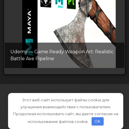
Udemy — Game Ready Weapon Art: Realistic
Battle Axe Pipeline
Этот веб-сайт использует файлы cookie для
улучшения взаимодействия с пользователем.
Продолжая использовать сайт, вы даете согласие на
использование файлов cookie.
OK