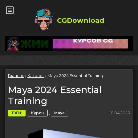
CGDownload
Главная
›
Каталог
›
Maya 2024 Essential Training
Maya 2024 Essential
Training
,
01.04.2023
ТЭГИ:
Курсы
Maya