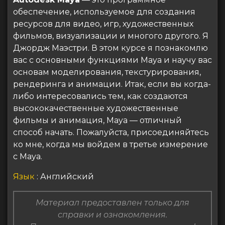
обеспечение, используемое для создания
ресурсов для видео, игр, художественных
фильмов, визуализации и многого другого. Я
Джордж Маэстри. В этом курсе я познакомлю
вас с основными функциями Maya и научу вас
основам моделирования, текстурирования,
рендеринга и анимации. Итак, если вы когда-
либо интересовались тем, как создаются
высококачественные художественные
фильмы и анимация, Maya — отличный
способ начать. Пожалуйста, присоединяйтесь
ко мне, когда мы войдем в третье измерение
с Maya.
Язык
: Английский
Материал предоставлен только для
справки и ознакомления.