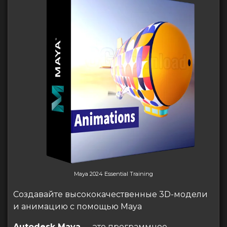
Maya 2024 Essential Training
Создавайте высококачественные 3D-модели
и анимацию с помощью Maya
Autodesk Maya
— это программное