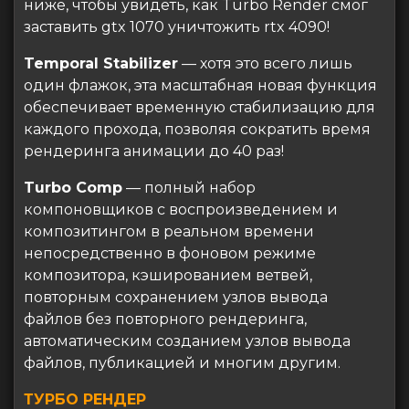
ниже, чтобы увидеть, как Turbo Render смог
заставить gtx 1070 уничтожить rtx 4090!
Temporal Stabilizer
— хотя это всего лишь
один флажок, эта масштабная новая функция
обеспечивает временную стабилизацию для
каждого прохода, позволяя сократить время
рендеринга анимации до 40 раз!
Turbo Comp
— полный набор
компоновщиков с воспроизведением и
композитингом в реальном времени
непосредственно в фоновом режиме
композитора, кэшированием ветвей,
повторным сохранением узлов вывода
файлов без повторного рендеринга,
автоматическим созданием узлов вывода
файлов, публикацией и многим другим.
ТУРБО РЕНДЕР