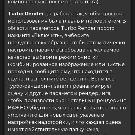
компоновщике после рендеринга).
Turbo Render
разработан так, чтобы простота
использования была главным приоритетом. В
области параметров Turbo Render просто
нажмите «Включить», выберите
предустановку образца, чтобы автоматически
настроить параметры образца на желаемое
качество, выберите режим очистки
(комбинированное изображение или чистые
проходы), сообщите ему, что находится в
сцене, и выполните рендеринг. Вот и все!
Турбо-рендеринг затем проанализирует
сцену и другие параметры рендеринга,
чтобы произвести окончательный рендеринг.
ВАЖНО убедитесь, что папка кэша проекта по
умолчанию для новых сцен указана в
настройках надстройки, и что каждая сцена
имеет действительную папку кэша,