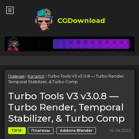
CGDownload
Главная
›
Каталог
›
Turbo Tools V3 v3.0.8 — Turbo Render,
Temporal Stabilizer, & Turbo Comp
Turbo Tools V3 v3.0.8 —
Turbo Render, Temporal
Stabilizer, & Turbo Comp
,
02.04.2023
ТЭГИ:
Плагины
Addons Blender