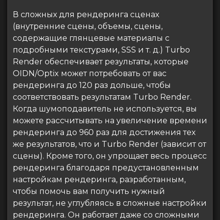
В сложных для рендеринга сценах
(внутренние сцены, объемы, сцены,
содержащие глянцевые материалы с
подробными текстурами, SSS и т. д.) Turbo
Render обеспечивает результаты, которые
OIDN/Optix может потребовать от вас
рендеринга до 120 раз дольше, чтобы
соответствовать результатам Turbo Render.
Когда шумоподавитель не используется, вы
можете рассчитывать на увеличение времени
рендеринга до 960 раз для достижения тех
же результатов, что и Turbo Render (зависит от
сцены). Кроме того, он упрощает весь процесс
рендеринга благодаря предустановленным
настройкам рендеринга, разработанным,
чтобы помочь вам получить нужный
результат, не углубляясь в сложные настройки
рендеринга. Он работает даже со сложными