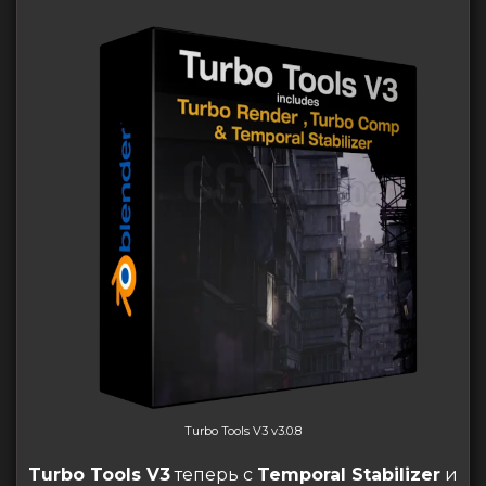
Turbo Tools V3 v3.0.8
Turbo Tools V3
теперь с
Temporal Stabilizer
и