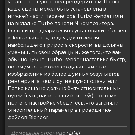
установленную перед рендерингом. Папка
кэша сцены может быть установлена ​​в
нижней части параметров Turbo Render или
на вкладке Turbo панели N композитора.
Если вы предварительно установили образец
«Пользователь», то для достижения
наибольшего прироста скорости, вы должны
уменьшить свои образцы ниже того, что вам
обычно нужно. Turbo Render настолько быстр,
потому что он может создавать чистые
изображения из более шумных результатов
рендеринга, чем другие шумоподавители.
Папка кеша не должна быть относительным
путем (путь, начинающийся с «//»), поэтому
при его настройке убедитесь, что вы сняли
относительный параметр в проводнике
файлов Blender.
Домашняя страница
:
LINK