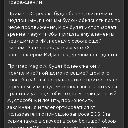
повреждений.
Пример «Стрелок» будет более длинным и
медленным, в нем мы будем объяснять все по
мере продвижения, и он будет использовать
зрение и звук, чтобы придать ему элементы
невидимого ИИ, наряду с работающей
системой стрельбы, управляемой
контроллером ИИ, и его деревом поведения.
Пример Magic AI будет более сжатой и
прямолинейной демонстрацией другого
способа работы по сравнению с примером со
стрелком, и мы будем использовать стимулы
зрения и урона, чтобы создать реакционный
AI, способный лечить, произносить
заклинания и телепортироваться от
пользователя с помощью запроса EQS. Эта
серия также включает в себя большой обзор
системы EQS и того, как работают многие