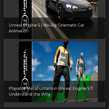
Unreal Engine 5 | No-Rig Cinematic Car
Animation
Playable Metahumans in Unreal Engine 5.7:
Understand the Why