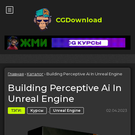
CGDownload
Главная
›
Каталог
›
Building Perceptive Ai In Unreal Engine
Building Perceptive Ai In
Unreal Engine
,
02.04.2023
ТЭГИ:
Курсы
Unreal Engine