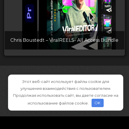
Chris Boustedt – ViralREELS- All Access Bundle
Этот веб-сайт использует файлы cookie для
улучшения взаимодействия с пользователем.
Продолжая использовать сайт, вы даете согласие на
использование файлов cookie.
OK