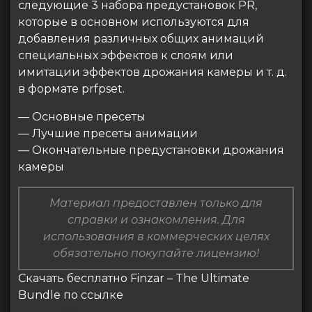
следующие 3 набора предустановок PR,
которые в основном используются для
добавления различных общих анимаций
специальных эффектов к слоям или
имитации эффектов дрожания камеры и т. д.
в формате prfpset.
— Основные пресеты
— Лучшие пресеты анимации
— Окончательные предустановки дрожания
камеры
Материал предоставлен только для
справки и ознакомления. Для
использования в коммерческих целях
обязательно покупайте лицензию!
Скачать бесплатно Finzar – The Ultimate
Bundle по ссылке