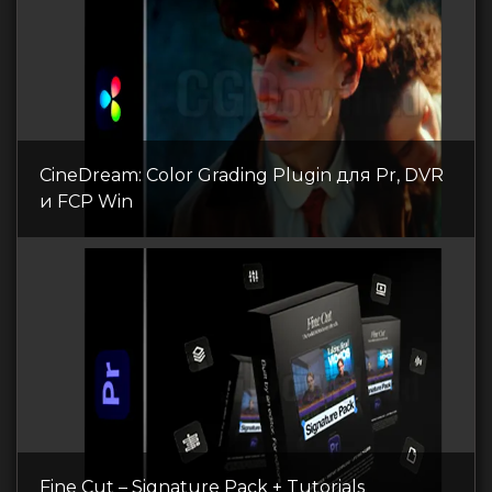
CineDream: Color Grading Plugin для Pr, DVR
и FCP Win
Fine Cut – Signature Pack + Tutorials