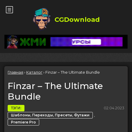
CGDownload
Главная
›
Каталог
›
Finzar – The Ultimate Bundle
Finzar – The Ultimate
Bundle
02.04.2023
ТЭГИ:
,
Шаблоны, Переходы, Пресеты, Футажи
Premiere Pro