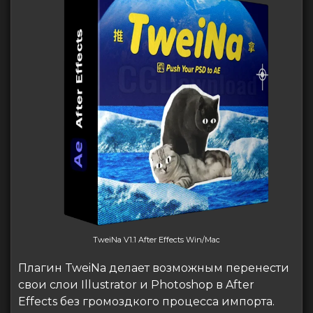
TweiNa V1.1 After Effects Win/Mac
Плагин TweiNa делает возможным перенести
свои слои Illustrator и Photoshop в After
Effects без громоздкого процесса импорта.