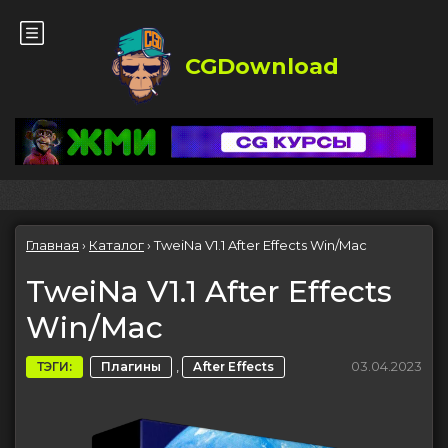
CGDownload
Главная
›
Каталог
›
TweiNa V1.1 After Effects Win/Mac
TweiNa V1.1 After Effects
Win/Mac
,
03.04.2023
ТЭГИ:
Плагины
After Effects