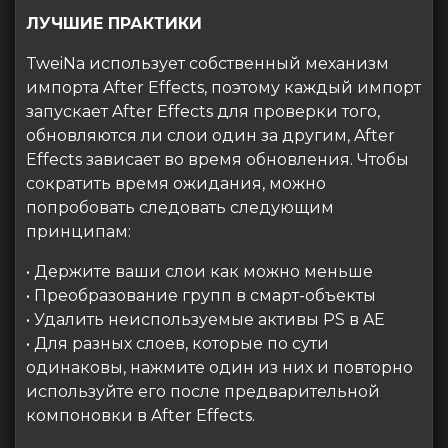
ЛУЧШИЕ ПРАКТИКИ
TweiNa использует собственный механизм
импорта After Effects, поэтому каждый импорт
запускает After Effects для проверки того,
обновляются ли слои один за другим, After
Effects зависает во время обновления. Чтобы
сократить время ожидания, можно
попробовать следовать следующим
принципам:
• Держите ваши слои как можно меньше
• Преобразование групп в смарт-объекты
• Удалить неиспользуемые активы PS в AE
• Для разных слоев, которые по сути
одинаковы, нажмите один из них и повторно
используйте его после предварительной
компоновки в After Effects.