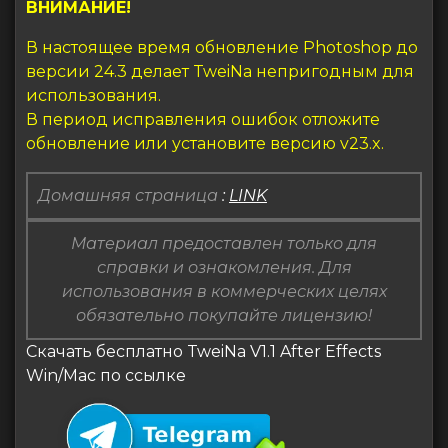
ВНИМАНИЕ!
В настоящее время обновление Photoshop до
версии 24.3 делает TweiNa непригодным для
использования.
В период исправления ошибок отложите
обновление или установите версию v23.x.
Домашняя страница
:
LINK
Материал предоставлен только для
справки и ознакомления. Для
использования в коммерческих целях
обязательно покупайте лицензию!
Скачать бесплатно TweiNa V1.1 After Effects
Win/Mac по ссылке