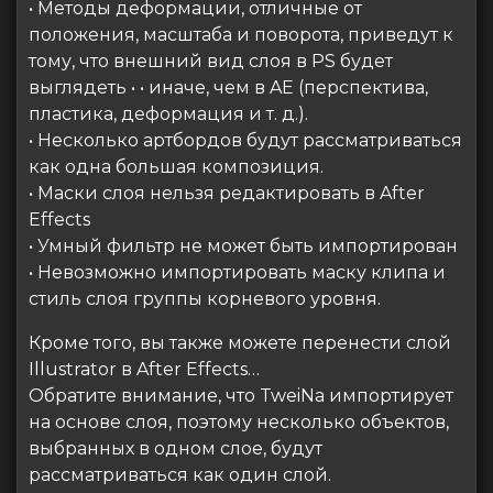
• Методы деформации, отличные от
положения, масштаба и поворота, приведут к
тому, что внешний вид слоя в PS будет
выглядеть • • иначе, чем в AE (перспектива,
пластика, деформация и т. д.).
• Несколько артбордов будут рассматриваться
как одна большая композиция.
• Маски слоя нельзя редактировать в After
Effects
• Умный фильтр не может быть импортирован
• Невозможно импортировать маску клипа и
стиль слоя группы корневого уровня.
Кроме того, вы также можете перенести слой
Illustrator в After Effects…
Обратите внимание, что TweiNa импортирует
на основе слоя, поэтому несколько объектов,
выбранных в одном слое, будут
рассматриваться как один слой.