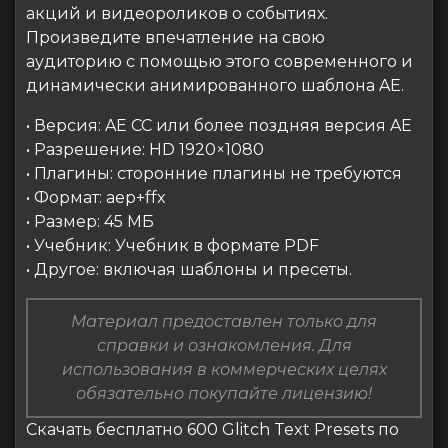
акций и видеороликов о событиях.
Произведите впечатление на свою
аудиторию с помощью этого современного и
динамически анимированного шаблона AE.
• Версия: AE CC или более поздняя версия AE
• Разрешение: HD 1920×1080
• Плагины: сторонние плагины не требуются
• Формат: aep+ffx
• Размер: 45 МБ
• Учебник: Учебник в формате PDF
• Другое: включая шаблоны и пресеты.
Материал предоставлен только для
справки и ознакомления. Для
использования в коммерческих целях
обязательно покупайте лицензию!
Скачать бесплатно 600 Glitch Text Presets по