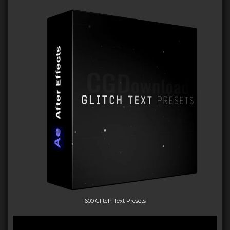
600 Glitch Text Presets