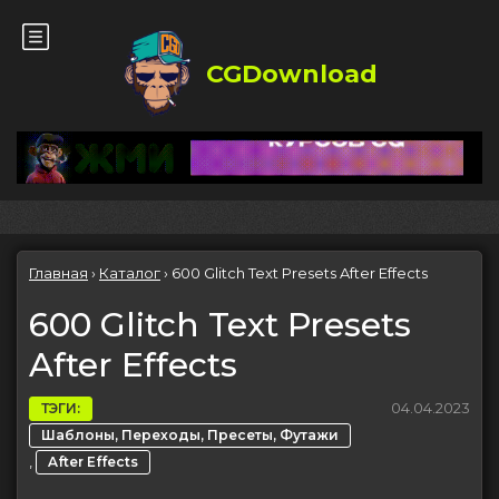
CGDownload
Главная
›
Каталог
›
600 Glitch Text Presets After Effects
600 Glitch Text Presets
After Effects
04.04.2023
ТЭГИ:
Шаблоны, Переходы, Пресеты, Футажи
,
After Effects