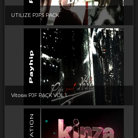
UTILIZE PJFS PACK
Vitosw PJF PACK VOL 1.