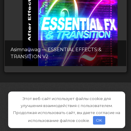
Asimnauwag — ESSENTIAL EFFECTS &
TRANSITION V2
Этот веб-сайт использует файлы cookie для
улучшения взаимодействия с пользователем.
Продолжая использовать сайт, вы даете согласие на
использование файлов cookie.
OK