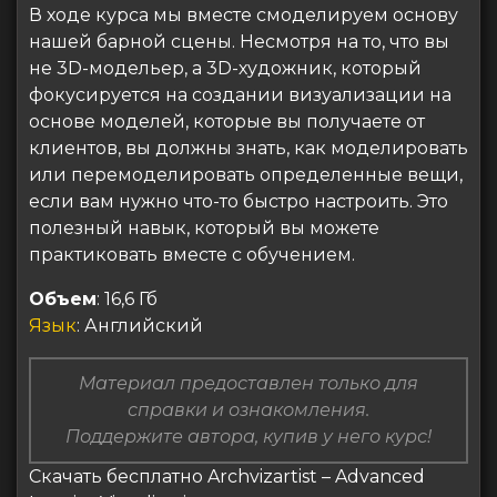
В ходе курса мы вместе смоделируем основу
нашей барной сцены. Несмотря на то, что вы
не 3D-модельер, а 3D-художник, который
фокусируется на создании визуализации на
основе моделей, которые вы получаете от
клиентов, вы должны знать, как моделировать
или перемоделировать определенные вещи,
если вам нужно что-то быстро настроить. Это
полезный навык, который вы можете
практиковать вместе с обучением.
Объем
: 16,6 Гб
Язык
: Английский
Материал предоставлен только для
справки и ознакомления.
Поддержите автора, купив у него курс!
Скачать бесплатно Archvizartist – Advanced