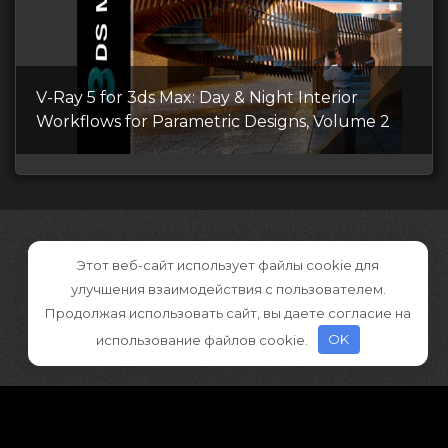
V-Ray 5 for 3ds Max: Day & Night Interior
Workflows for Parametric Designs, Volume 2
Этот веб-сайт использует файлы cookie для
улучшения взаимодействия с пользователем.
Продолжая использовать сайт, вы даете согласие на
использование файлов cookie.
OK
©2026 CGDownload