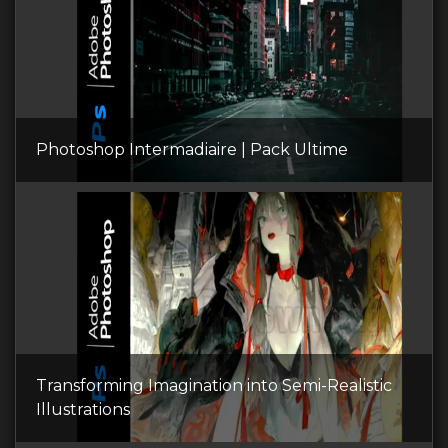
Photoshop Intermadiaire | Pack Ultime
Transforming Imagination into Semi-Realistic
Illustrations