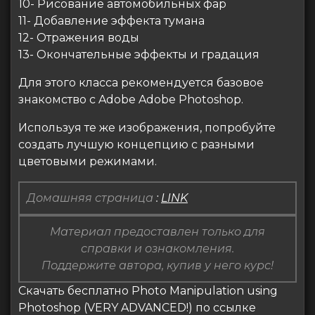
10- Рисование автомобильных фар
11- Добавление эффекта тумана
12- Отражения воды
13- Окончательные эффекты и градация
Для этого класса рекомендуется базовое
знакомство с Adobe Adobe Photoshop.
Используя те же изображения, попробуйте
создать лучшую концепцию с разными
цветовыми режимами.
Домашняя страница
:
LINK
Материал предоставлен только для
справки и ознакомления.
Поддержите автора, купив у него курс!
Скачать бесплатно Photo Manipulation using
Photoshop (VERY ADVANCED!) по ссылке