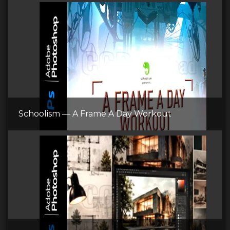
Schoolism — A Frame A Day Workout