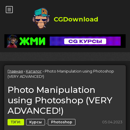
CGDownload
Главная
›
Каталог
›
Photo Manipulation using Photoshop
(VERY ADVANCED!)
Photo Manipulation
using Photoshop (VERY
ADVANCED!)
,
05.04.2023
ТЭГИ:
Курсы
Photoshop