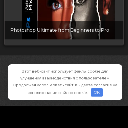
Photoshop Ultimate from Beginners to Pro
Этот веб-сайт использует файлы cookie для
улучшения взаимодействия с пользователем.
Продолжая использовать сайт, вы даете согласие на
использование файлов cookie.
OK
©2026 CGDownload
Правообладателям (DMCA)