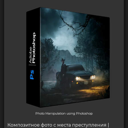
Photo Manipulation using Photoshop
Композитное фото с места преступления |