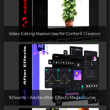
Video Editing Masterclass for Content Creation
92learns – Adobe After Effects Mega Course