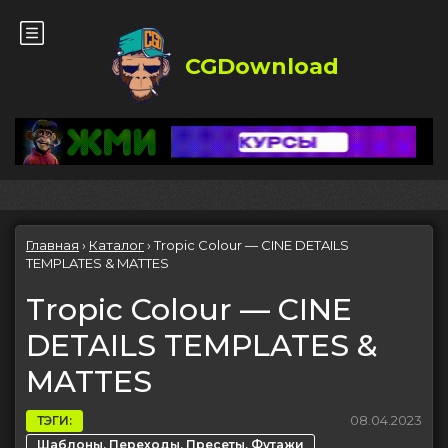
CGDownload
Главная
›
Каталог
›
Tropic Colour — CINE DETAILS
TEMPLATES & MATTES
Tropic Colour — CINE
DETAILS TEMPLATES &
MATTES
08.04.2023
ТЭГИ:
Шаблоны, Переходы, Пресеты, Футажи