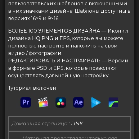
пользовательских шаблонов с включенными
в них значками дизайна! Шаблоны доступны в
версиях 16×9 и 9×16.
БОЛЕЕ 100 ЭЛЕМЕНТОВ ДИЗАЙНА — Иконки
дизайна HQ PNG и EPS, которые вы можете
полностью настроить и наложить на свои
видео / фотографии.
РЕДАКТИРОВАТЬ И НАСТРАИВАТЬ — Версии
в формате PSD и EPS, которые позволяют
осуществлять дальнейшую настройку.
Туториал включен
Домашняя страница
:
LINK
Материал предоставлен только для