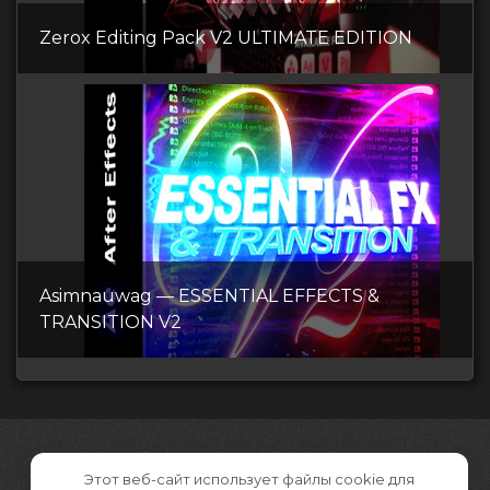
Zerox Editing Pack V2 ULTIMATE EDITION
Asimnauwag — ESSENTIAL EFFECTS &
TRANSITION V2
Этот веб-сайт использует файлы cookie для