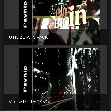
UTILIZE PJFS PACK
Vitosw PJF PACK VOL 1.