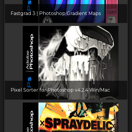
Fastgrad 3 | Photoshop Gradient Maps
Pixel Sorter for Photoshop v4.2.4 Win/Mac