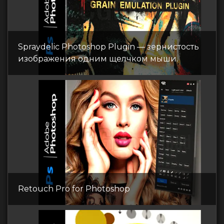
Spraydelic Photoshop Plugin — зернистость
изображения одним щелчком мыши.
Retouch Pro for Photoshop