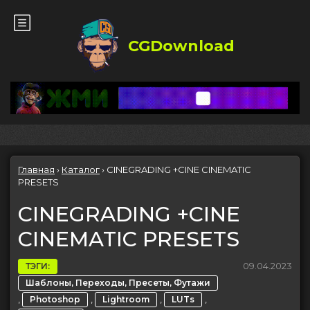
CGDownload
Главная
›
Каталог
›
CINEGRADING +CINE CINEMATIC
PRESETS
CINEGRADING +CINE
CINEMATIC PRESETS
09.04.2023
ТЭГИ:
Шаблоны, Переходы, Пресеты, Футажи
,
,
,
,
Photoshop
Lightroom
LUTs