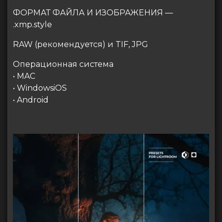
ФОРМАТ ФАЙЛА И ИЗОБРАЖЕНИЯ —
.xmp.style
RAW (рекомендуется) и TIF, JPG
Операционная система
• MAC
• WindowsiOS
• Android