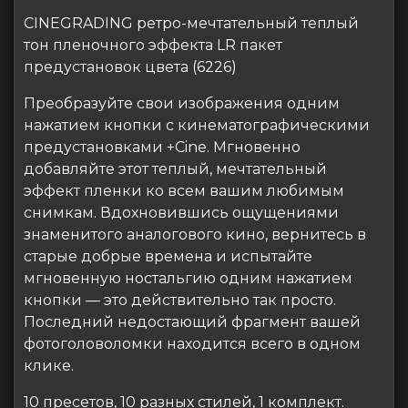
CINEGRADING ретро-мечтательный теплый
тон пленочного эффекта LR пакет
предустановок цвета (6226)
Преобразуйте свои изображения одним
нажатием кнопки с кинематографическими
предустановками +Cine. Мгновенно
добавляйте этот теплый, мечтательный
эффект пленки ко всем вашим любимым
снимкам. Вдохновившись ощущениями
знаменитого аналогового кино, вернитесь в
старые добрые времена и испытайте
мгновенную ностальгию одним нажатием
кнопки — это действительно так просто.
Последний недостающий фрагмент вашей
фотоголоволомки находится всего в одном
клике.
10 пресетов, 10 разных стилей, 1 комплект.