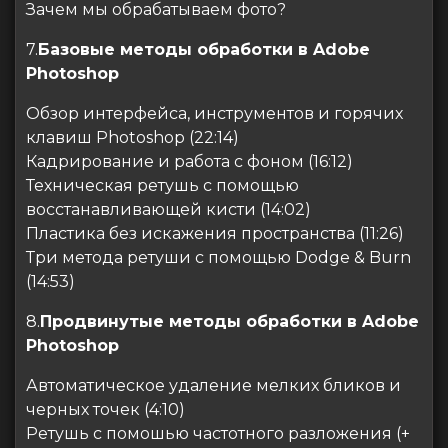
Зачем мы обрабатываем фото?
7.
Базовые методы обработки в Adobe
Photoshop
Обзор интерфейса, инструментов и горячих
клавиш Photoshop (22:14)
Кадрирование и работа с фоном (16:12)
Техническая ретушь с помощью
восстанавливающей кисти (14:02)
Пластика без искажения пространства (11:26)
Три метода ретуши с помощью Dodge & Burn
(14:53)
8.
Продвинутые методы обработки в Adobe
Photoshop
Автоматическое удаление мелких бликов и
черных точек (4:10)
Ретушь с помошью частотного разложения (+