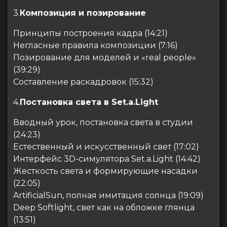
3.
Композиция и позирование
Принципы построения кадра (14:21)
Негласные правила композиции (7:16)
Позирование для моделей и «real people»
(39:29)
Составление раскадровок (15:32)
4.
Постановка света в Set.a.Light
Вводный урок, постановка света в студии
(24:23)
Естественный и искусственный свет (17:02)
Интерфейс 3D-симулятора Set.a.Light (14:42)
Жесткость света и формирующие насадки
(22:05)
ArtificialSun, полная имитация солнца (19:09)
Deep Softlight, свет как на обложке глянца
(13:51)