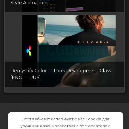
Style Animations
Demystify Color — Look Development Class
[ENG — RUS]
Этот веб-сайт использует файлы cookie для
улучшения взаимодействия с пользователем.