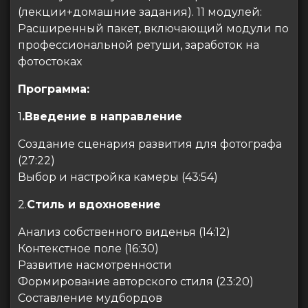
(лекции+домашние задания). 11 модулей:⠀
Расширенный пакет, включающий модули по
профессиональной ретуши, заработок на
фотостоках
Программа:
1
.Введение в направление
Создание сценария развития для фотографа
(27:22)
Выбор и настройка камеры (43:54)
2.
Стиль и вдохновение
Анализ собственного виденья (14:12)
Контекстное поле (16:30)
Развитие насмотренности
Формирование авторского стиля (23:20)
Составление мудбордов