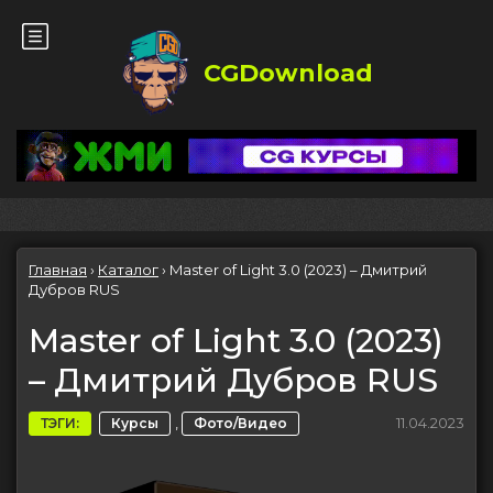
CGDownload
Главная
›
Каталог
›
Master of Light 3.0 (2023) – Дмитрий
Дубров RUS
Master of Light 3.0 (2023)
– Дмитрий Дубров RUS
,
11.04.2023
ТЭГИ:
Курсы
Фото/Видео