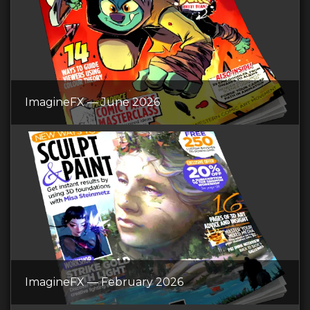
ImagineFX — June 2026
ImagineFX — February 2026