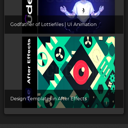
Godfather of Lottiefiles | UI Animation
Design Templates in After Effects