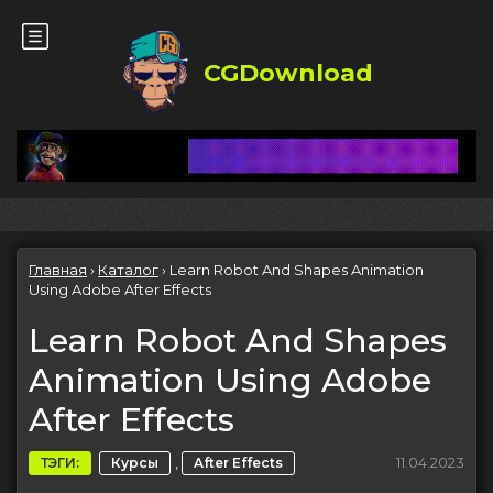
CGDownload
Главная
›
Каталог
›
Learn Robot And Shapes Animation
Using Adobe After Effects
Learn Robot And Shapes
Animation Using Adobe
After Effects
,
11.04.2023
ТЭГИ:
Курсы
After Effects