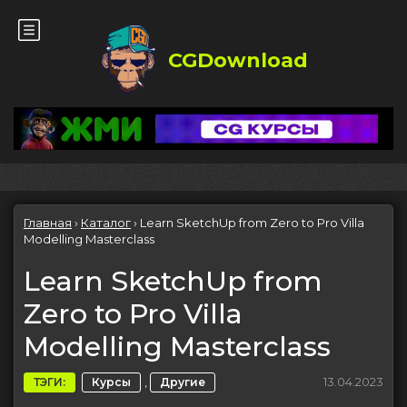
CGDownload
Главная
›
Каталог
›
Learn SketchUp from Zero to Pro Villa
Modelling Masterclass
Learn SketchUp from
Zero to Pro Villa
Modelling Masterclass
,
13.04.2023
ТЭГИ:
Курсы
Другие