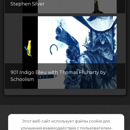
Stephen Silver
901 Indigo Bleu with Thomas Fluharty by
Schoolism
Этот веб-сайт использует файлы cookie для
улучшения взаимодействия с пользователем.