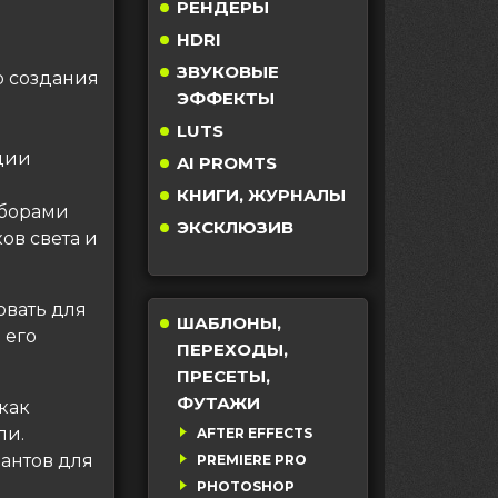
РЕНДЕРЫ
HDRI
ЗВУКОВЫЕ
о создания
ЭФФЕКТЫ
LUTS
ции
AI PROMTS
КНИГИ, ЖУРНАЛЫ
аборами
ЭКСКЛЮЗИВ
ов света и
овать для
ШАБЛОНЫ,
 его
ПЕРЕХОДЫ,
ПРЕСЕТЫ,
ФУТАЖИ
как
ли.
AFTER EFFECTS
иантов для
PREMIERE PRO
PHOTOSHOP