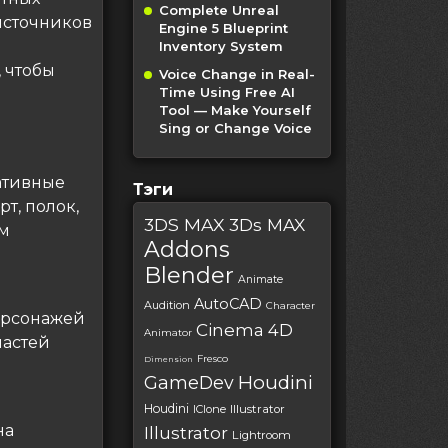
Complete Unreal
источников
Engine 5 Blueprint
Inventory System
 чтобы
Voice Change in Real-
Time Using Free AI
Tool — Make Yourself
Sing or Change Voice
ативные
Тэги
рт, полок,
3DS MAX
3Ds MAX
ым
Addons
Blender
Animate
AutoCAD
Audition
Character
ерсонажей
Cinema 4D
Animator
частей
Fresco
Dimension
Houdini
GameDev
Houdini
IClone
Illustrator
на
Illustrator
Lightroom