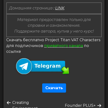
Домашняя страница
:
LINK
Материал предоставлен только для
справки и ознакомления.
Поддержите автора, купив у него курс!
Скачать бесплатно Project Titan VAT Characters
для подписчиков
приватного канала
по
ссылке
Скачать
Навигация
Предыдущая
Creating
по
Следующая
Founder PLUS+