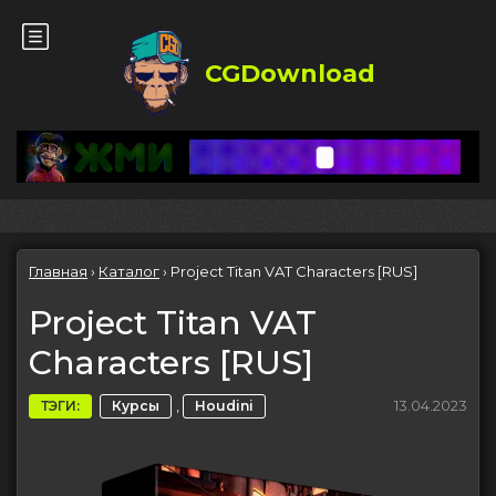
CGDownload
Главная
›
Каталог
›
Project Titan VAT Characters [RUS]
Project Titan VAT
Characters [RUS]
,
13.04.2023
ТЭГИ:
Курсы
Houdini