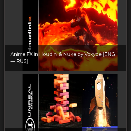
Anime FX in Houdini & Nuke by Voxyde [ENG
— RUS]