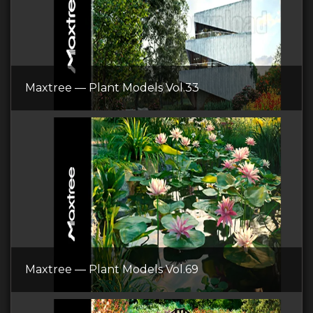
Maxtree — Plant Models Vol.33
Maxtree — Plant Models Vol.69