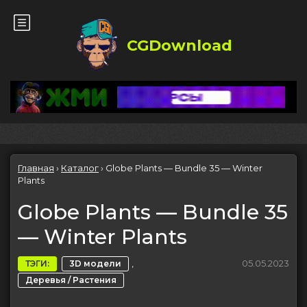
CGDownload
Главная
›
Каталог
›
Globe Plants — Bundle 35 — Winter
Plants
Globe Plants — Bundle 35
— Winter Plants
,
05.05.2023
ТЭГИ:
3D модели
Деревья / Растения