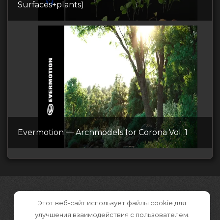
Surfaces+plants)
Evermotion — Archmodels for Corona Vol. 1
Этот веб-сайт использует файлы cookie для
улучшения взаимодействия с пользователем.