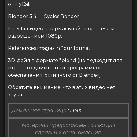
от FlyCat
Blender 3.4 — Cycles Render
Есть 14 видео с нормальной скоростью и
разрешением 1080p.
References images in *pur format
3D-файл в формате *blend (не подходит для
игрового движка или программного
обеспечения, отличного от Blender)
Обратите внимание, что в этих видео нет
звука.
Домашняя страница
:
LINK
Материал предоставлен только для
справки и ознакомления.