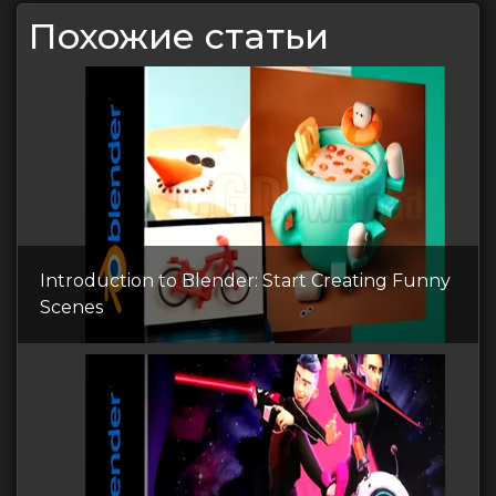
Похожие статьи
Introduction to Blender: Start Creating Funny
Scenes