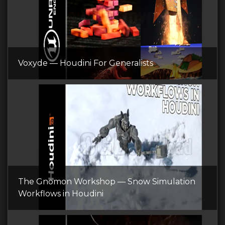
Voxyde — Houdini For Generalists
The Gnomon Workshop — Snow Simulation
Workflows in Houdini