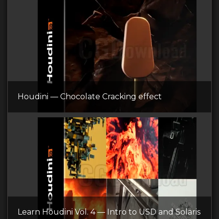
Houdini — Chocolate Cracking effect
Learn Houdini Vol. 4 — Intro to USD and Solaris