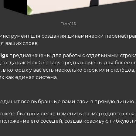
Flex v1.1.3
 инструмент для создания динамически перенастр
я ваших слоев.
Rigs
предназначены для работы с отдельными строк
 тогда как Flex Grid Rigs предназначены для более 
 в которых у вас есть несколько строк или столбцов,
х как единая система.
единит все выбранные вами слои в прямую линию.
ожете быстро и легко изменить размер одного слоя
 положение его соседей, создав красивую гибкую л