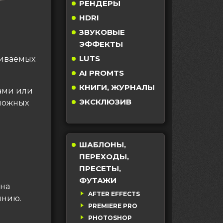
РЕНДЕРЫ
HDRI
ЗВУКОВЫЕ
ЭФФЕКТЫ
LUTS
аиваемых
AI PROMTS
КНИГИ, ЖУРНАЛЫ
ами или
ЭКСКЛЮЗИВ
сложных
ШАБЛОНЫ,
ПЕРЕХОДЫ,
ПРЕСЕТЫ,
ФУТАЖИ
 на
AFTER EFFECTS
инию.
PREMIERE PRO
PHOTOSHOP