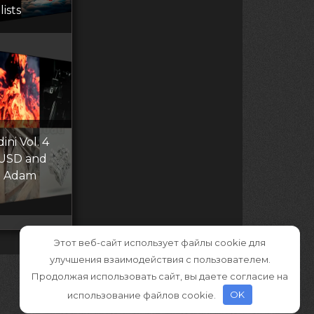
ists
ni Vol. 4
 USD and
th Adam
Этот веб-сайт использует файлы cookie для
улучшения взаимодействия с пользователем.
Продолжая использовать сайт, вы даете согласие на
использование файлов cookie.
OK