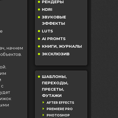
РЕНДЕРЫ
HDRI
ЗВУКОВЫЕ
ЭФФЕКТЫ
LUTS
ое
AI PROMTS
КНИГИ, ЖУРНАЛЫ
ач, начнем
ЭКСКЛЮЗИВ
объектов.
ой.
дим
ШАБЛОНЫ,
м
ПЕРЕХОДЫ,
 с
ПРЕСЕТЫ,
будет
ФУТАЖИ
вижок
AFTER EFFECTS
выми
PREMIERE PRO
PHOTOSHOP