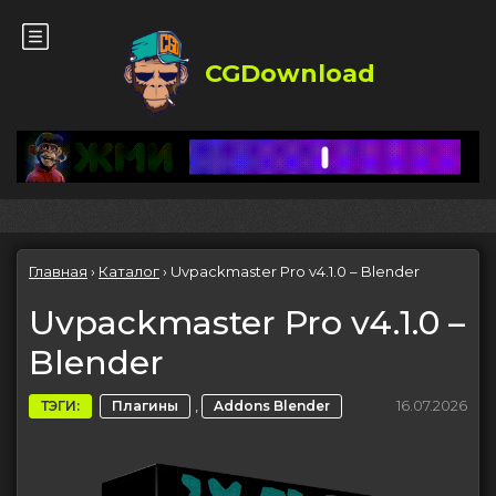
CGDownload
Главная
›
Каталог
›
Uvpackmaster Pro v4.1.0 – Blender
Uvpackmaster Pro v4.1.0 –
Blender
,
16.07.2026
ТЭГИ:
Плагины
Addons Blender