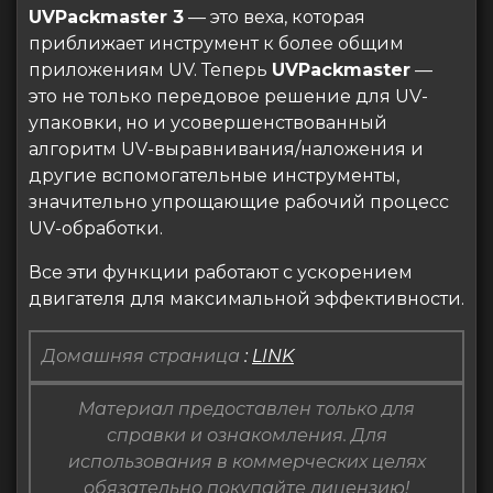
UVPackmaster 3
— это веха, которая
приближает инструмент к более общим
приложениям UV. Теперь
UVPackmaster
—
это не только передовое решение для UV-
упаковки, но и усовершенствованный
алгоритм UV-выравнивания/наложения и
другие вспомогательные инструменты,
значительно упрощающие рабочий процесс
UV-обработки.
Все эти функции работают с ускорением
двигателя для максимальной эффективности.
Домашняя страница
:
LINK
Материал предоставлен только для
справки и ознакомления. Для
использования в коммерческих целях
обязательно покупайте лицензию!