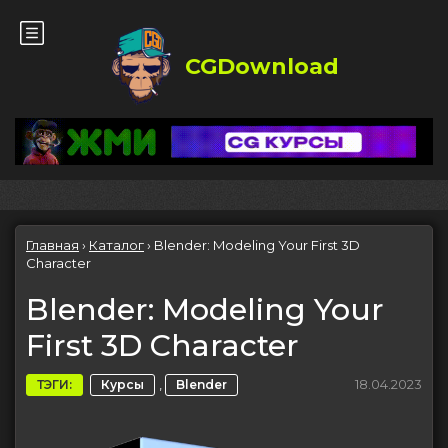
CGDownload
Главная
›
Каталог
›
Blender: Modeling Your First 3D
Character
Blender: Modeling Your
First 3D Character
,
18.04.2023
ТЭГИ:
Курсы
Blender