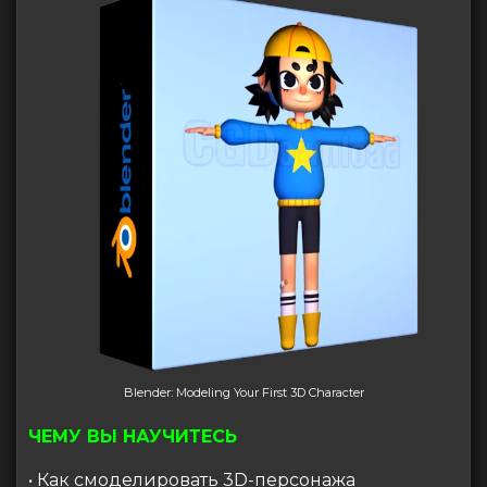
Blender: Modeling Your First 3D Character
ЧЕМУ ВЫ НАУЧИТЕСЬ
• Как смоделировать 3D-персонажа