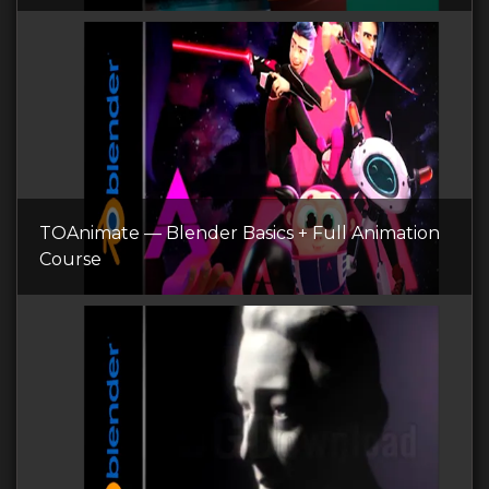
TOAnimate — Blender Basics + Full Animation
Course