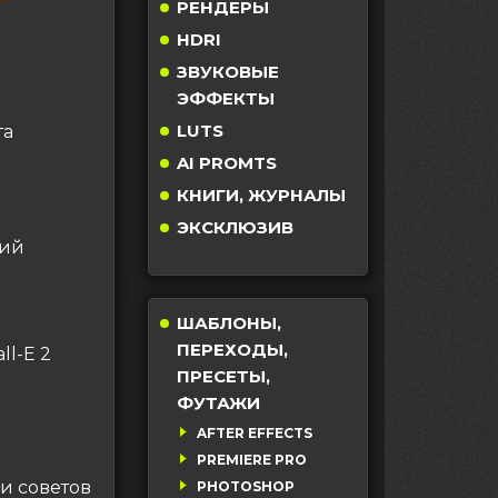
РЕНДЕРЫ
HDRI
ЗВУКОВЫЕ
ЭФФЕКТЫ
LUTS
та
AI PROMTS
КНИГИ, ЖУРНАЛЫ
ЭКСКЛЮЗИВ
ний
ШАБЛОНЫ,
ПЕРЕХОДЫ,
ll-E 2
ПРЕСЕТЫ,
ФУТАЖИ
AFTER EFFECTS
PREMIERE PRO
и советов
PHOTOSHOP