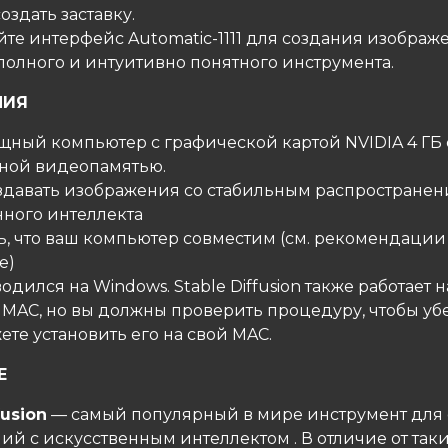
создать заставку.
йте интерфейс Automatic-1111 для создания изображ
олного и интуитивно понятного инструмента.
НИЯ
ощный компьютер с графической картой NVIDIA 4 ГБ 
ной видеопамятью.
создавать изображения со стабильным распростране
нного интеллекта
сь, что ваш компьютер совместим (см. рекомендации
е)
водился на Windows. Stable Diffusion также работает н
 MAC, но вы должны проверить процедуру, чтобы уб
ете установить его на свой MAC.
Е
fusion
— самый популярный в мире инструмент для
й с искусственным интеллектом . В отличие от так