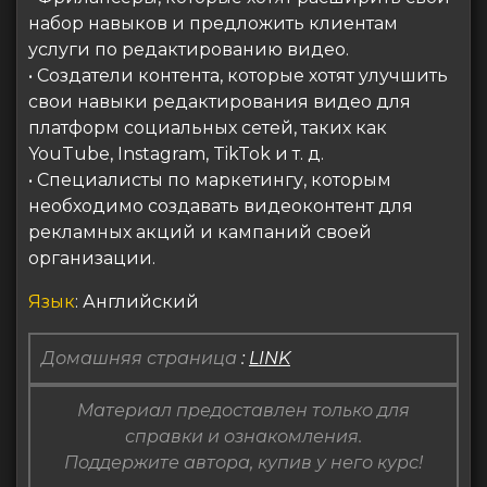
набор навыков и предложить клиентам
услуги по редактированию видео.
• Создатели контента, которые хотят улучшить
свои навыки редактирования видео для
платформ социальных сетей, таких как
YouTube, Instagram, TikTok и т. д.
• Специалисты по маркетингу, которым
необходимо создавать видеоконтент для
рекламных акций и кампаний своей
организации.
Язык
: Английский
Домашняя страница
:
LINK
Материал предоставлен только для
справки и ознакомления.
Поддержите автора, купив у него курс!