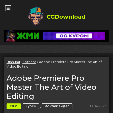
CGDownload
Главная
›
Каталог
›
Adobe Premiere Pro Master The Art of
Video Editing
Adobe Premiere Pro
Master The Art of Video
Editing
,
19.04.2023
ТЭГИ:
Курсы
Монтаж видео