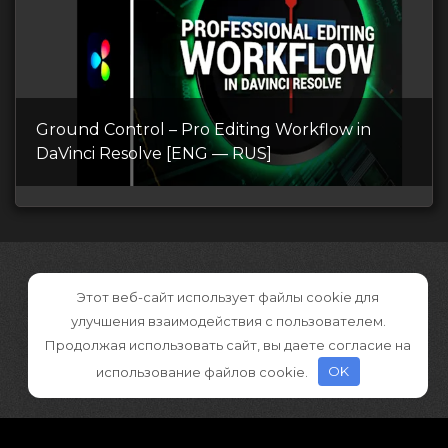
Ground Control – Pro Editing Workflow in
DaVinci Resolve [ENG — RUS]
Этот веб-сайт использует файлы cookie для
улучшения взаимодействия с пользователем.
Продолжая использовать сайт, вы даете согласие на
использование файлов cookie.
OK