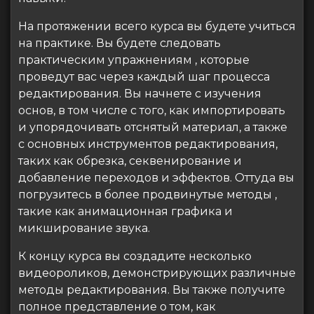
На протяжении всего курса вы будете учиться
на практике. Вы будете следовать
практическим упражнениям , которые
проведут вас через каждый шаг процесса
редактирования. Вы начнете с изучения
основ, в том числе с того, как импортировать
и упорядочивать отснятый материал, а также
с основных инструментов редактирования,
таких как обрезка, секвенирование и
добавление переходов и эффектов. Оттуда вы
погрузитесь в более продвинутые методы ,
такие как анимационная графика и
микширование звука.
К концу курса вы создадите несколько
видеороликов, демонстрирующих различные
методы редактирования. Вы также получите
полное представление о том, как