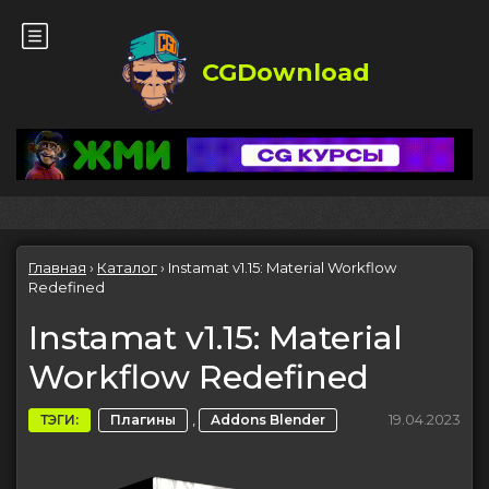
CGDownload
Главная
›
Каталог
›
Instamat v1.15: Material Workflow
Redefined
Instamat v1.15: Material
Workflow Redefined
,
19.04.2023
ТЭГИ:
Плагины
Addons Blender