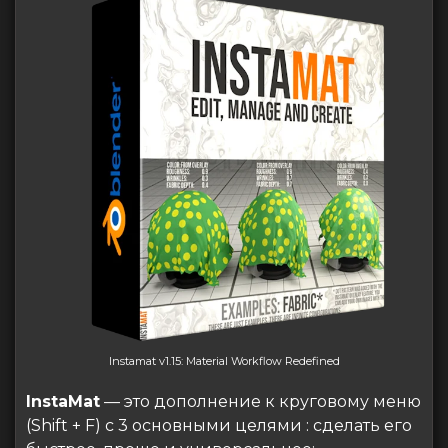
Instamat v1.15: Material Workflow Redefined
InstaMat
— это дополнение к круговому меню
(Shift + F) с 3 основными целями : сделать его