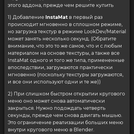
этого аддона, прежде чем решите купить
1) Добавление
InstaMat
в первый раз
происходит мгновенно в сплошном режиме,
но загрузка текстур в режиме LookDev/Material
может занять несколько секунд. (Обратите
внимание, что это то же самое, что и с любым
материалом на основе текстуры, а также все
InstaMat одного и того же типа, примененные
впоследствии, загружаются практически
мгновенно (поскольку текстуры загружаются,
и все они используют одни и те же))
2) При слишком быстром открытии кругового
меню оно может снова автоматически
закрыться. Нужно подождать четверть
секунды, прежде чем снова двигать мышью.
Это ограничение реализации больших меню
внутри кругового меню в Blender.