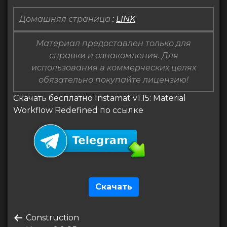
Домашняя страница
:
LINK
Материал предоставлен только для
справки и ознакомления. Для
использования в коммерческих целях
обязательно покупайте лицензию!
Скачать бесплатно Instamat v1.15: Material
Workflow Redefined по ссылке
Скачать
Навигация
Предыдущая
Construction
по