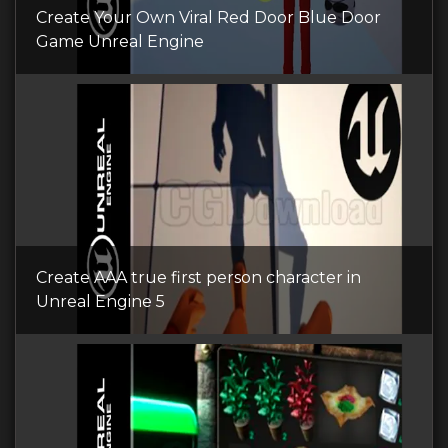
Create Your Own Viral Red Door Blue Door
Game Unreal Engine
Create AAA true first person character in
Unreal Engine 5