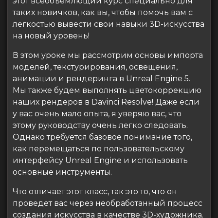
этот всеобъемлющий курс специально для
таких новичков, как вы, чтобы помочь вам с
легкостью вывести свои навыки 3D-искусства
на новый уровень!
В этом уроке мы рассмотрим основы импорта
моделей, текстурирования, освещения,
анимации и рендеринга в Unreal Engine 5.
Мы также будем выполнять цветокоррекцию
наших рендеров в Davinci Resolve! Даже если
у вас очень мало опыта, я уверяю вас, что
этому руководству очень легко следовать.
Однако требуется базовое понимание того,
как перемещаться по пользовательскому
интерфейсу Unreal Engine и использовать
основные инструменты.
Что отличает этот класс, так это то, что он
проведет вас через необработанный процесс
создания искусства в качестве 3D-художника.