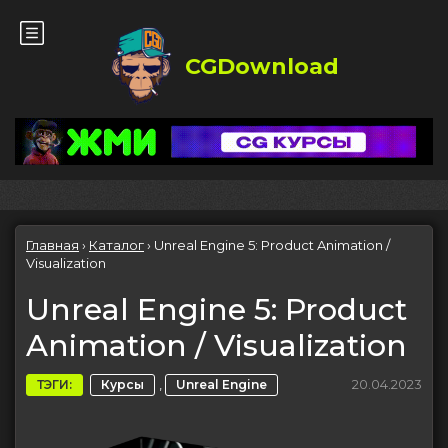
CGDownload
Главная
›
Каталог
›
Unreal Engine 5: Product Animation /
Visualization
Unreal Engine 5: Product
Animation / Visualization
,
20.04.2023
ТЭГИ:
Курсы
Unreal Engine