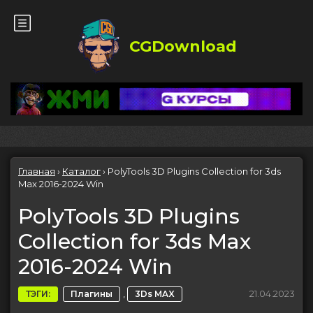
CGDownload
Главная
›
Каталог
›
PolyTools 3D Plugins Collection for 3ds
Max 2016-2024 Win
PolyTools 3D Plugins
Collection for 3ds Max
2016-2024 Win
,
21.04.2023
ТЭГИ:
Плагины
3Ds MAX