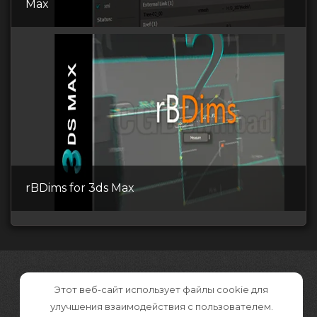
Max
rBDims for 3ds Max
Этот веб-сайт использует файлы cookie для
улучшения взаимодействия с пользователем.