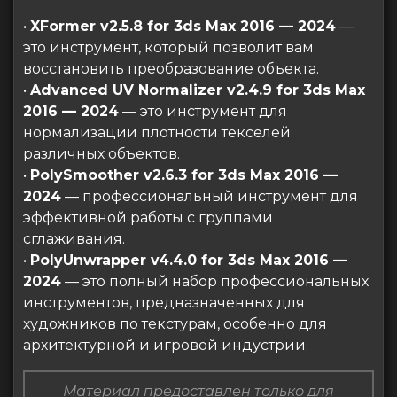
•
XFormer v2.5.8 for 3ds Max 2016 — 2024
—
это инструмент, который позволит вам
восстановить преобразование объекта.
•
Advanced UV Normalizer v2.4.9 for 3ds Max
2016 — 2024
— это инструмент для
нормализации плотности текселей
различных объектов.
•
PolySmoother v2.6.3 for 3ds Max 2016 —
2024
— профессиональный инструмент для
эффективной работы с группами
сглаживания.
•
PolyUnwrapper v4.4.0 for 3ds Max 2016 —
2024
— это полный набор профессиональных
инструментов, предназначенных для
художников по текстурам, особенно для
архитектурной и игровой индустрии.
Материал предоставлен только для