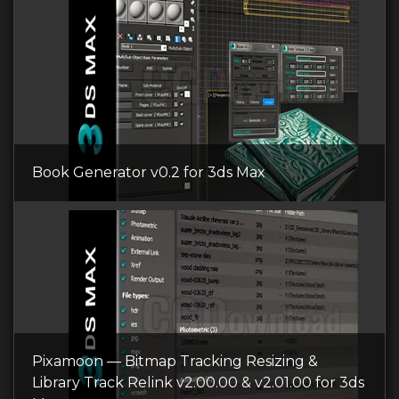
Book Generator v0.2 for 3ds Max
Pixamoon — Bitmap Tracking Resizing &
Library Track Relink v2.00.00 & v2.01.00 for 3ds