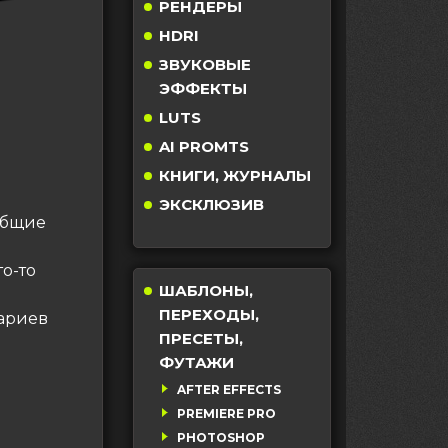
РЕНДЕРЫ
HDRI
ЗВУКОВЫЕ
ЭФФЕКТЫ
LUTS
AI PROMTS
КНИГИ, ЖУРНАЛЫ
ЭКСКЛЮЗИВ
общие
то-то
ШАБЛОНЫ,
ПЕРЕХОДЫ,
нариев
ПРЕСЕТЫ,
ФУТАЖИ
AFTER EFFECTS
PREMIERE PRO
PHOTOSHOP