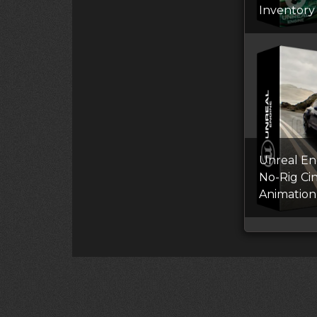
Inventory
Unreal Eng
No-Rig Ci
Animation