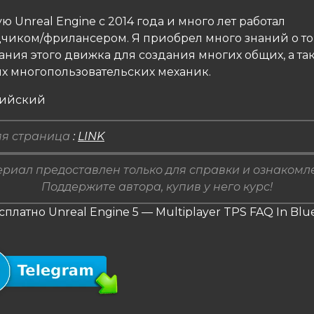
ю Unreal Engine с 2014 года и много лет работал
чиком/фрилансером. Я приобрел много знаний о то
ания этого движка для создания многих общих, а та
х многопользовательских механик.
лийский
я страница
:
LINK
риал предоставлен только для справки и ознакомл
Поддержите автора, купив у него курс!
сплатно Unreal Engine 5 — Multiplayer TPS FAQ In Blue