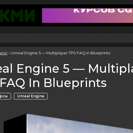
алог
›
Unreal Engine 5 — Multiplayer TPS FAQ In Blueprints
al Engine 5 — Multipl
FAQ In Blueprints
,
урсы
Unreal Engine