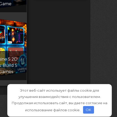
 Game
ine 5 2D
: Build 5
 Games
Этот веб-сайт использует файлы cookie для
улучшения взаимодействия с пользователем.
Продолжая использовать сайт, вы даете согласие на
использование файлов cookie.
OK