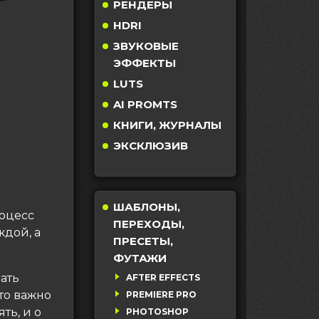
РЕНДЕРЫ
HDRI
ЗВУКОВЫЕ
ЭФФЕКТЫ
LUTS
AI PROMTS
КНИГИ, ЖУРНАЛЫ
ЭКСКЛЮЗИВ
ШАБЛОНЫ,
роцесс
ПЕРЕХОДЫ,
ждой, а
ПРЕСЕТЫ,
ФУТАЖИ
ать
AFTER EFFECTS
то важно
PREMIERE PRO
ть, и о
PHOTOSHOP