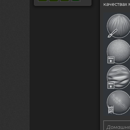
качествах 
Домашня