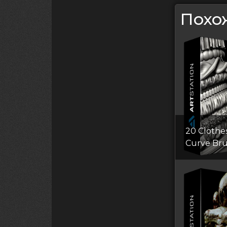
Похо
20 Clothe
Curve Br