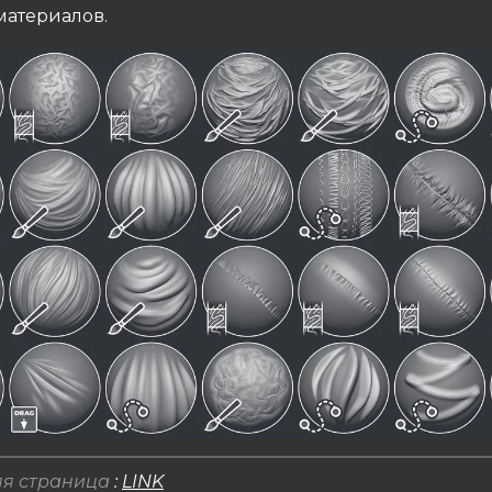
материалов.
я страница
:
LINK