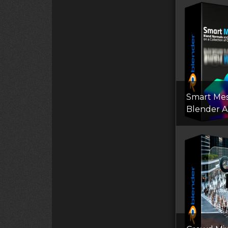
Smart Me
Blender 