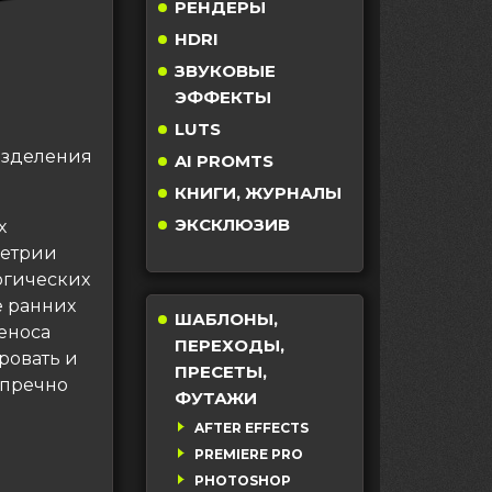
РЕНДЕРЫ
HDRI
ЗВУКОВЫЕ
ЭФФЕКТЫ
LUTS
азделения
AI PROMTS
КНИГИ, ЖУРНАЛЫ
ЭКСКЛЮЗИВ
х
метрии
логических
е ранних
ШАБЛОНЫ,
еноса
ПЕРЕХОДЫ,
ровать и
ПРЕСЕТЫ,
упречно
ФУТАЖИ
AFTER EFFECTS
PREMIERE PRO
PHOTOSHOP