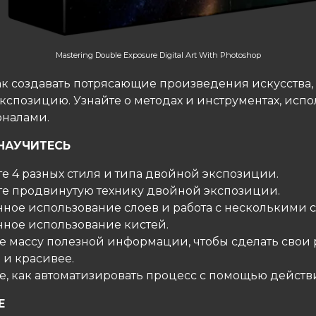
Mastering Double Exposure Digital Art With Photoshop
как создавать потрясающие произведения искусства,
кспозицию. Узнайте о методах и инструментах, исп
налами.
НАУЧИТЕСЬ
те 4 разных стиля и типа двойной экспозиции.
ите продвинутую технику двойной экспозиции.
нное использование слоев и работа с несколькими 
нное использование кистей.
те массу полезной информации, чтобы сделать свои
 и красивее.
те, как автоматизировать процесс с помощью действ
Е