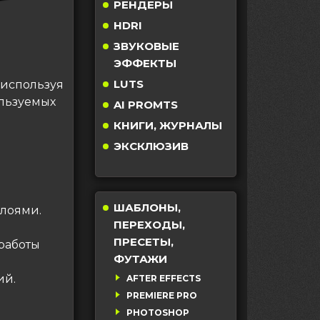
РЕНДЕРЫ
HDRI
ЗВУКОВЫЕ
ЭФФЕКТЫ
LUTS
 используя
ользуемых
AI PROMTS
КНИГИ, ЖУРНАЛЫ
ЭКСКЛЮЗИВ
ШАБЛОНЫ,
слоями.
ПЕРЕХОДЫ,
ПРЕСЕТЫ,
 работы
ФУТАЖИ
ий.
AFTER EFFECTS
PREMIERE PRO
PHOTOSHOP