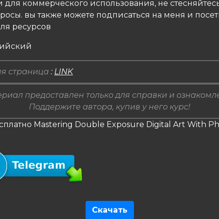
и для коммерческого использования, не стесняйтесь
росы. вы также можете подписаться на меня и посе
ля ресурсов
лийский
я страница
:
LINK
риал предоставлен только для справки и ознакомл
Поддержите автора, купив у него курс!
сплатно Mastering Double Exposure Digital Art With P
Скачать