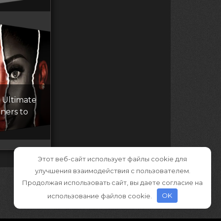
 Ultimate
ners to
Этот веб-сайт использует файлы cookie для
улучшения взаимодействия с пользователем.
Продолжая использовать сайт, вы даете согласие на
использование файлов cookie.
OK