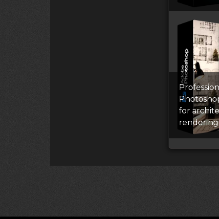
Profession
Photosho
for archit
rendering