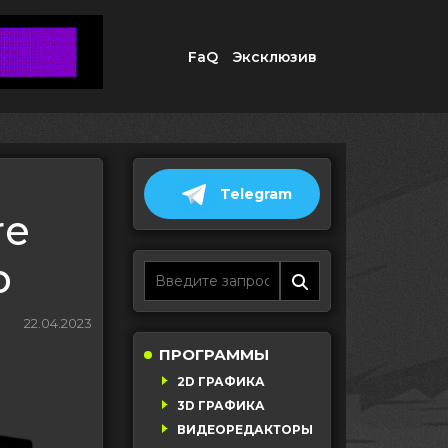
FaQ
Эксклюзив
Telegram
re
p
22.04.2023
ПРОГРАММЫ
2D ГРАФИКА
3D ГРАФИКА
ВИДЕОРЕДАКТОРЫ