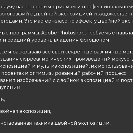
я научу вас основным приемам и профессиональном
фотографий с двойной экспозицией и художественн
етодами. Это мастер-класс по эффекту двойной экс
ые программы: Adobe Photoshop, Требуемые навык
 и средний уровень владения фотошопом
ассе я раскрываю все свои секретные различные мет
здания сюрреалистических произведений искусств
кспозицией и мультиэкспозицией, их использовани
 проектах и ​​оптимизированный рабочий процесс
вания изображений с двойной экспозицией и порт
пуляций.
ь,
двойная экспозиция,
енствованная техника двойной экспозиции,