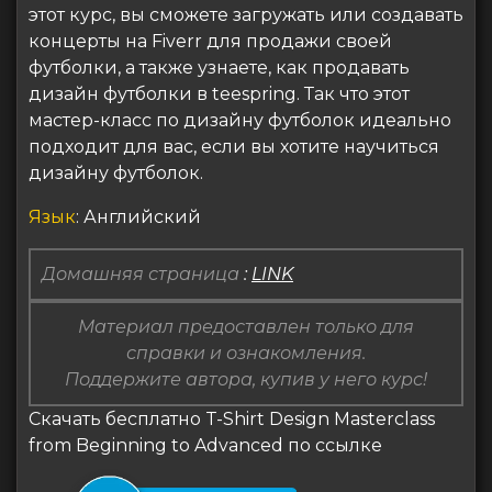
этот курс, вы сможете загружать или создавать
концерты на Fiverr для продажи своей
футболки, а также узнаете, как продавать
дизайн футболки в teespring. Так что этот
мастер-класс по дизайну футболок идеально
подходит для вас, если вы хотите научиться
дизайну футболок.
Язык
: Английский
Домашняя страница
:
LINK
Материал предоставлен только для
справки и ознакомления.
Поддержите автора, купив у него курс!
Скачать бесплатно T-Shirt Design Masterclass
from Beginning to Advanced по ссылке