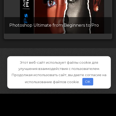
Photoshop Ultimate from Beginners to Pro
Этот веб-сайт использует файлы cookie для
улучшения взаимодействия с пользователем.
Продолжая использовать сайт, вы даете согласие на
использование файлов cookie.
OK
©2026 CGDownload
Правообладателям (DMCA)