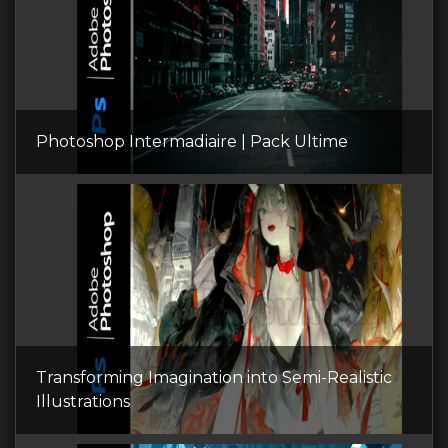
Photoshop Intermadiaire | Pack Ultime
Transforming Imagination into Semi-Realistic
Illustrations