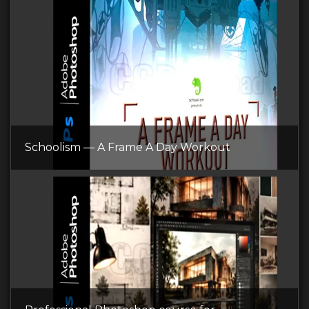
Schoolism — A Frame A Day Workout