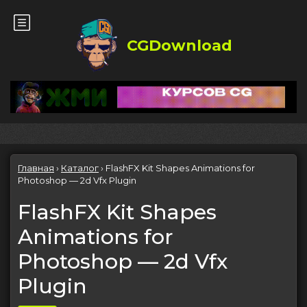
CGDownload
Главная
›
Каталог
›
FlashFX Kit Shapes Animations for
Photoshop — 2d Vfx Plugin
FlashFX Kit Shapes
Animations for
Photoshop — 2d Vfx
Plugin