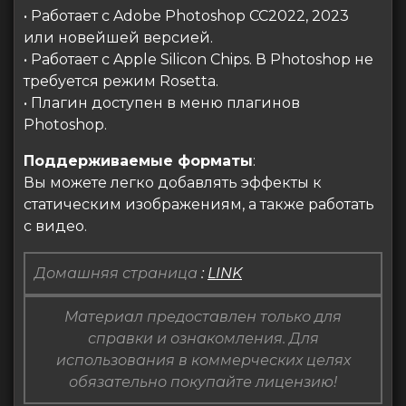
• Работает с Adobe Photoshop CC2022, 2023
или новейшей версией.
• Работает с Apple Silicon Chips. В Photoshop не
требуется режим Rosetta.
• Плагин доступен в меню плагинов
Photoshop.
Поддерживаемые форматы
:
Вы можете легко добавлять эффекты к
статическим изображениям, а также работать
с видео.
Домашняя страница
:
LINK
Материал предоставлен только для
справки и ознакомления. Для
использования в коммерческих целях
обязательно покупайте лицензию!