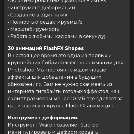
• 30 анимированных эффектов Flash FX;
• инструмент деформации;
• Создание в один клик
• Полностью редактируемый;
• Масштабируемость;
• Работа с любыми кадрами в секунду;
30 анимаций FlashFX Shapes
.
В настоящее время это одна из первых и
крупнейших библиотек флэш-анимации для
Photoshop. Мы постоянно ищем новые
эффекты для добавления в будущих
обновлениях. Вам не нужно скачивать из
интернета гигабайты готовых эффектов, наш
скрипт размером менее 10 МБ все сделает за
вас и нарисует крутую Flash FX анимацию.
Инструмент деформации.
Инструмент Warp позволяет быстро
манипулировать и деформировать