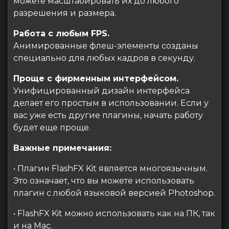
можете масштабировать их до любого
разрешения и размера.
Работа с любым FPS.
Анимированные флеш-элементы созданы
специально для любых кадров в секунду.
Проще с фирменным интерфейсом.
Унифицированный дизайн интерфейса
делает его простым в использовании. Если у
вас уже есть другие плагины, начать работу
будет еще проще.
Важные примечания:
• Плагин FlashFX Kit является многоязычным.
Это означает, что вы можете использовать
плагин с любой языковой версией Photoshop.
• FlashFX Kit можно использовать как на ПК, так
и на Mac.