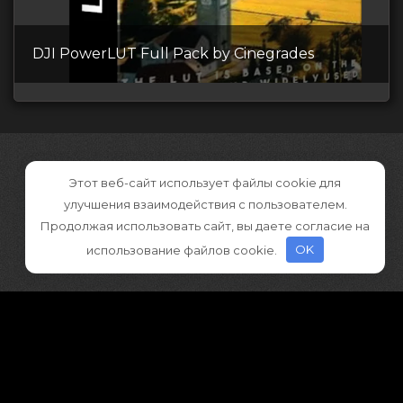
DJI PowerLUT Full Pack by Cinegrades
Этот веб-сайт использует файлы cookie для
улучшения взаимодействия с пользователем.
Продолжая использовать сайт, вы даете согласие на
использование файлов cookie.
OK
©2026 CGDownload
Правообладателям (DMCA)
Как скачивать архивы в Телеграм