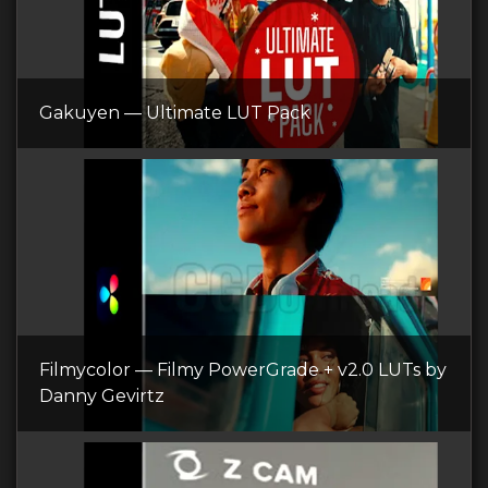
Gakuyen — Ultimate LUT Pack
Filmycolor — Filmy PowerGrade + v2.0 LUTs by
Danny Gevirtz