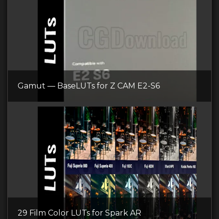
Gamut — BaseLUTs for Z CAM E2-S6
29 Film Color LUTs for Spark AR