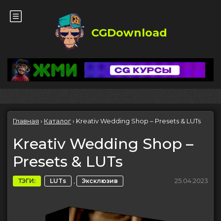
CGDownload
Главная
›
Каталог
›
Kreativ Wedding Shop – Presets & LUTs
Kreativ Wedding Shop –
Presets & LUTs
,
25.04.2023
ТЭГИ:
LUTs
Эксклюзив