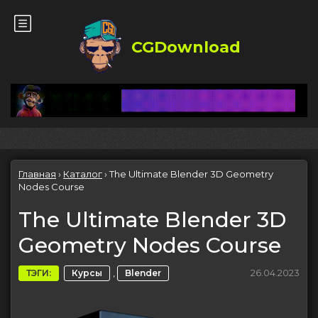
CGDownload
Главная
›
Каталог
›
The Ultimate Blender 3D Geometry
Nodes Course
The Ultimate Blender 3D
Geometry Nodes Course
,
26.04.2023
ТЭГИ:
Курсы
Blender