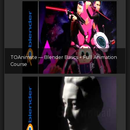
TOAnimate — Blender Basics + Full Animation
Course