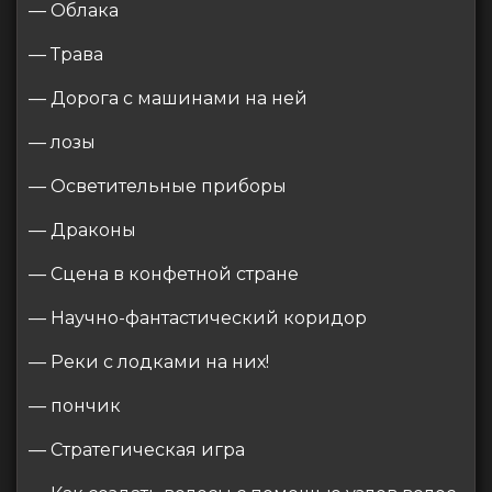
— Облака
— Трава
— Дорога с машинами на ней
— лозы
— Осветительные приборы
— Драконы
— Сцена в конфетной стране
— Научно-фантастический коридор
— Реки с лодками на них!
— пончик
— Стратегическая игра