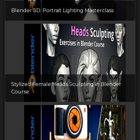
Blender 3D: Portrait Lighting Masterclass
Stylized Female Heads Sculpting in Blender
Course