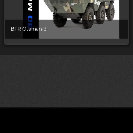
BTR Otaman-3
©2026 CGDownload
Правообладателям (DMCA)