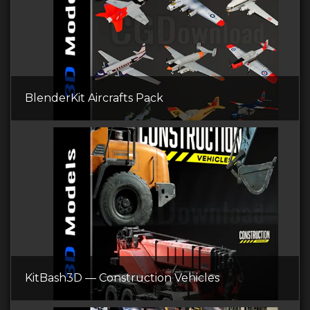
BlenderKit Aircrafts Pack
KitBash3D — Construction Vehicles