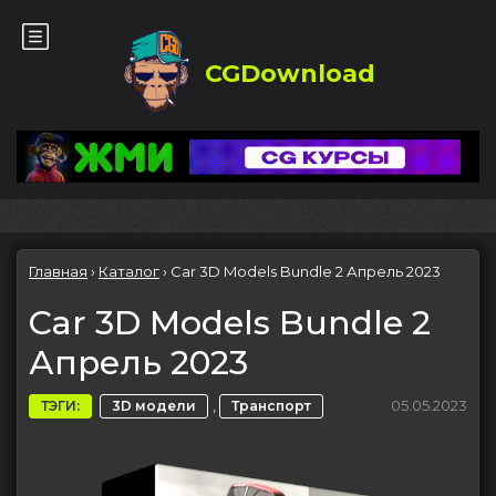
CGDownload
Главная
›
Каталог
›
Car 3D Models Bundle 2 Апрель 2023
Car 3D Models Bundle 2
Апрель 2023
,
05.05.2023
ТЭГИ:
3D модели
Транспорт