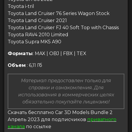
Toyota i-tril
Toyota Land Cruiser 76 Series Wagon Stock
Toyota Land Cruiser 2021
Toyota Land Cruiser FJ 40 Soft Top with Chassis
Toyota RAV4 2010 Limited
Toyota Supra MK5 A90
Форматы
: MAX | OBJ | FBX | TEX
Объем
: 6,11 Гб
Материал предоставлен только для
справки и ознакомления. Для
использования в коммерческих целях
обязательно покупайте лицензию!
Скачать бесплатно Car 3D Models Bundle 2
Апрель 2023 для подписчиков
приватного
канала
по ссылке