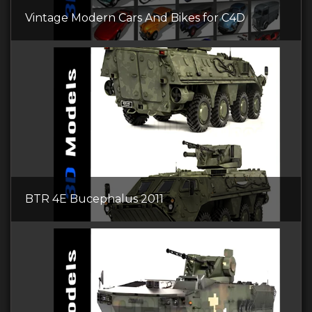
Vintage Modern Cars And Bikes for C4D
BTR 4E Bucephalus 2011