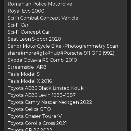
Romanian Police Motorbike
Royal Evo 2000
Sci Fi Combat Concept Vehicle
Sci-Fi Car
Sci-Fi Concept Car
Seat Leon 5-door 2020
Senor MotorCycle Bike -Photogrammetry Scan
share#more#gfx#hub#Porsche 911 GT3 (992)
Skoda Octavia RS Combi 2010
Streamside_AR8
Tesla Model S
Tesla Model X 2016
Toyota AE86 Black Limited Kouki
Toyota AE86 Levin 1983–1987
Toyota Camry Nascar Nextgen 2022
Toyota Celica GTO
Toyota Chaser TourerV
Toyota Corolla Cross 2021
Toyota GR 86 2022