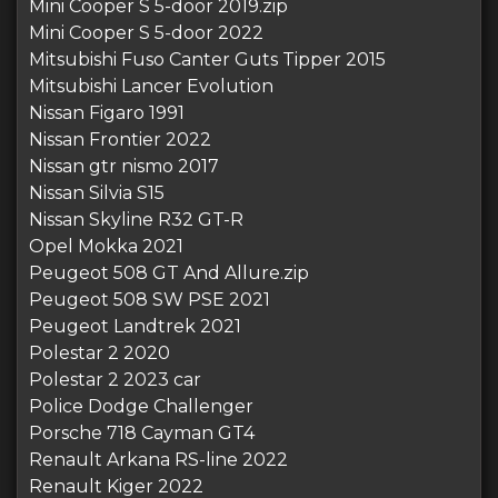
Mini Cooper S 5-door 2019.zip
Mini Cooper S 5-door 2022
Mitsubishi Fuso Canter Guts Tipper 2015
Mitsubishi Lancer Evolution
Nissan Figaro 1991
Nissan Frontier 2022
Nissan gtr nismo 2017
Nissan Silvia S15
Nissan Skyline R32 GT-R
Opel Mokka 2021
Peugeot 508 GT And Allure.zip
Peugeot 508 SW PSE 2021
Peugeot Landtrek 2021
Polestar 2 2020
Polestar 2 2023 car
Police Dodge Challenger
Porsche 718 Cayman GT4
Renault Arkana RS-line 2022
Renault Kiger 2022