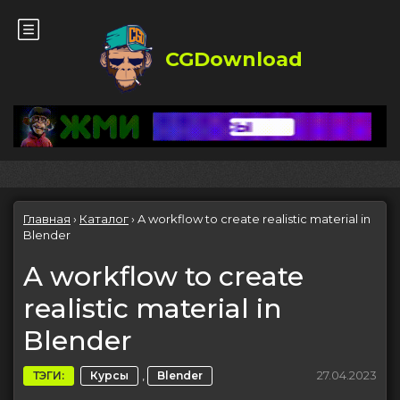
CGDownload
Главная
›
Каталог
›
A workflow to create realistic material in
Blender
A workflow to create
realistic material in
Blender
,
27.04.2023
ТЭГИ:
Курсы
Blender