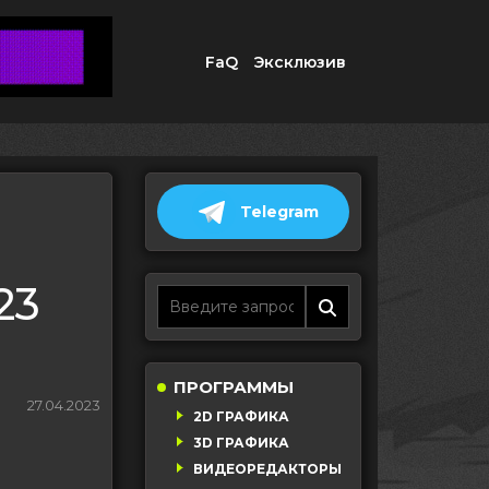
FaQ
Эксклюзив
Telegram
23
ПРОГРАММЫ
27.04.2023
2D ГРАФИКА
3D ГРАФИКА
ВИДЕОРЕДАКТОРЫ