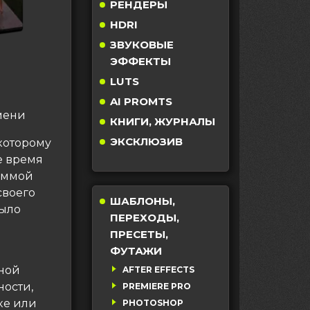
РЕНДЕРЫ
HDRI
ЗВУКОВЫЕ
ЭФФЕКТЫ
LUTS
AI PROMTS
мени
КНИГИ, ЖУРНАЛЫ
ЭКСКЛЮЗИВ
которому
е время
раммой
своего
ШАБЛОНЫ,
было
ПЕРЕХОДЫ,
ПРЕСЕТЫ,
ФУТАЖИ
ьной
AFTER EFFECTS
ности,
PREMIERE PRO
ке или
PHOTOSHOP