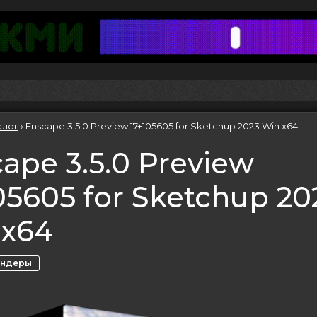
алог
›
Enscape 3.5.0 Preview 17+105605 for Sketchup 2023 Win x64
ape 3.5.0 Preview
05605 for Sketchup 20
 x64
ендеры