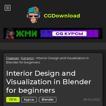
CGDownload
Главная
›
Каталог
›
Interior Design and Visualization in
Blender for beginners
Interior Design and
Visualization in Blender
for beginners
,
28.04.2023
ТЭГИ:
Курсы
Blender