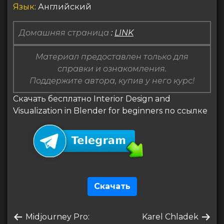
Язык
: Английский
Домашняя страница
:
LINK
Материал предоставлен только для
справки и ознакомления.
Поддержите автора, купив у него курс!
Скачать бесплатно Interior Design and
Visualization in Blender for beginners по ссылке
Скачать
Навигация
Предыдущая
Следующая
Midjourney Pro:
Karel Chladek
по