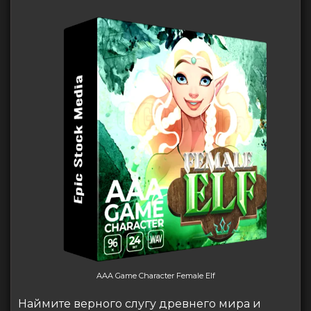
AAA Game Character Female Elf
Наймите верного слугу древнего мира и