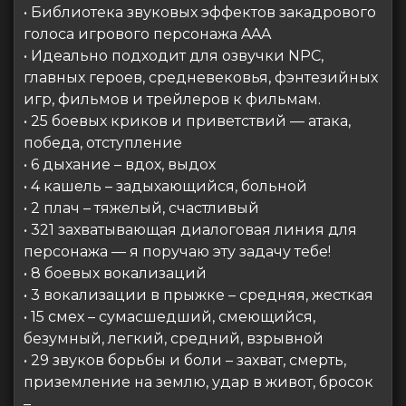
• Библиотека звуковых эффектов закадрового
голоса игрового персонажа AAA
• Идеально подходит для озвучки NPC,
главных героев, средневековья, фэнтезийных
игр, фильмов и трейлеров к фильмам.
• 25 боевых криков и приветствий — атака,
победа, отступление
• 6 дыхание – вдох, выдох
• 4 кашель – задыхающийся, больной
• 2 плач – тяжелый, счастливый
• 321 захватывающая диалоговая линия для
персонажа — я поручаю эту задачу тебе!
• 8 боевых вокализаций
• 3 вокализации в прыжке – средняя, ​​жесткая
• 15 смех – сумасшедший, смеющийся,
безумный, легкий, средний, взрывной
• 29 звуков борьбы и боли – захват, смерть,
приземление на землю, удар в живот, бросок
–