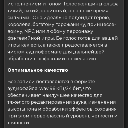
исполнением и тоном. Голос женщины-эльфа
тихий, тихий, невинный, но в то же время
сильный . Она идеально подойдет герою,
королеве, богатому горожанину, принцессе-
воину, NPC или любому персонажу
фэнтезийной игры. Ее голос готов для вашей
игры как есть, а также предоставляется в
чистом аудиоформате для дальнейшей
обработки с эффектами по желанию.
Оптимальное качество
Все записи поставляются в формате
аудиофайла .wav 96 кГц/24 бит, что
обеспечивает наилучшее качество для
тяжелого редактирования звука, изменения
высоты тона и обработки эффектов, сохраняя
при этом первоклассный уровень четкости и
точности.