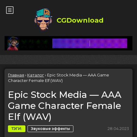
CGDownload
Главная
›
Каталог
›
Epic Stock Media — AAA Game
Character Female Elf (WAV)
Epic Stock Media — AAA
Game Character Female
Elf (WAV)
28.04.2023
ТЭГИ:
Звуковые эффекты