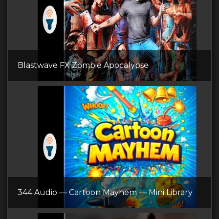
Blastwave FX Zombie Apocalypse
344 Audio — Cartoon Mayhem — Mini Library