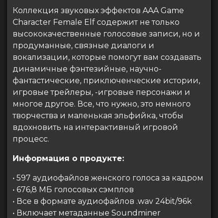
Коллекция звуковых эффектов AAA Game
Character Female Elf содержит не только
высококачественные голосовые записи, но и
продуманные, связные диалоги и
вокализации, которые помогут вам создавать
динамичные фэнтезийные, научно-
фантастические, приключенческие истории,
игровые трейлеры, -игровые персонажи и
многое другое. Все, что нужно, это немного
творчества и маленькая эльфийка, чтобы
вдохновить на интерактивный игровой
процесс.
Информация о продукте:
• 597 аудиофайлов женского голоса за кадром
• 676,8 МБ голосовых сэмплов
• Все в формате аудиофайлов .wav 24bit/96k
• Включает метаданные Soundminer