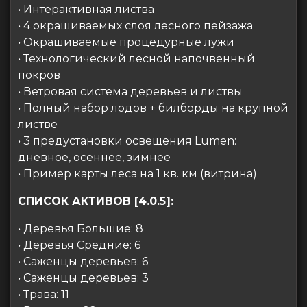
• Интерактивная листва
• 4 окрашиваемых слоя лесного пейзажа
• Окрашиваемые процедурные лужи
• Технологический лесной напочвенный
покров
• Ветровая система деревьев и листвы
• Полный набор лодов + билборды на крупной
листве
• 3 предустановки освещения Lumen:
дневное, осеннее, зимнее
• Пример карты леса на 1 кв. км (витрина)
СПИСОК АКТИВОВ [4.0.5]:
• Деревья Большие: 8
• Деревья Средние: 6
• Саженцы деревьев: 6
• Саженцы деревьев: 3
• Трава: 11