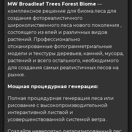
MW Broadleaf Trees Forest Biome
—
комплексное решение для биома леса для
создания фотореалистичного
широколиственного леса нового поколения ,
состоящего из елей и различных видов
растений. Профессионально
отсканированные фотограмметриальные
модели и текстуры деревьев, камней, мусора,
растений и всего остального, необходимого
для создания самых реалистичных лесов на
рынке.
Мощная процедурная генерация:
Полная процедурная генерация леса или
рисование с высокопроизводительной
интерактивной листвой и
усовершенствованной системой ветра .
Создайте невероятно детализированный лес