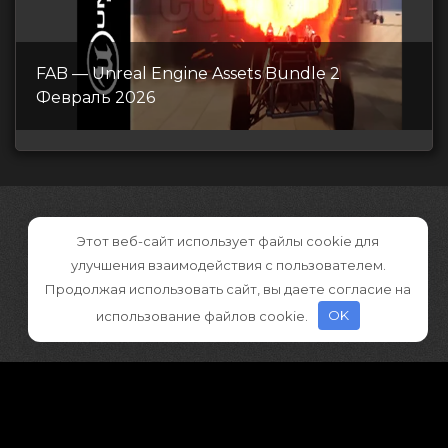
FAB — Unreal Engine Assets Bundle 2
Февраль 2026
Этот веб-сайт использует файлы cookie для
улучшения взаимодействия с пользователем.
Продолжая использовать сайт, вы даете согласие на
использование файлов cookie.
OK
©2026 CGDownload
Правообладателям (DMCA)