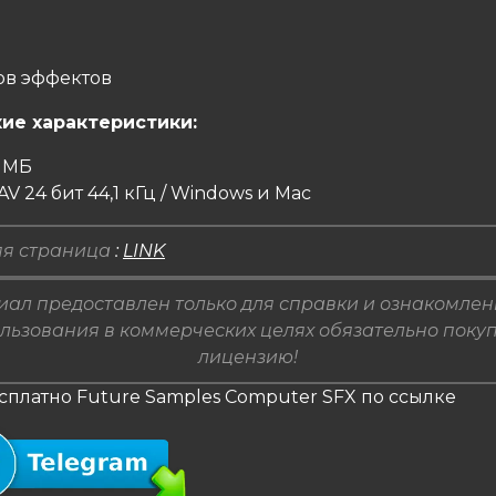
ов эффектов
ие характеристики:
0 МБ
V 24 бит 44,1 кГц / Windows и Mac
я страница
:
LINK
ал предоставлен только для справки и ознакомлен
льзования в коммерческих целях обязательно поку
лицензию!
сплатно Future Samples Computer SFX по ссылке