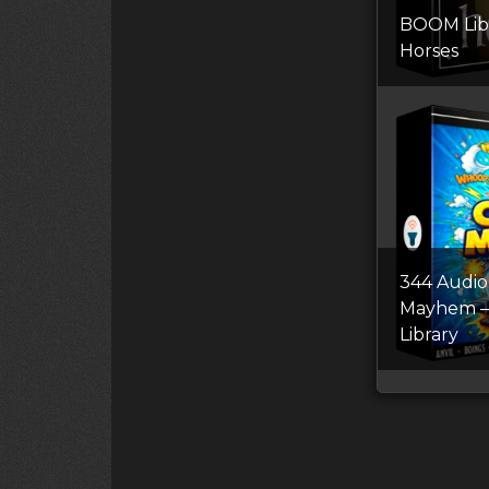
BOOM Lib
Horses
344 Audio
Mayhem —
Library