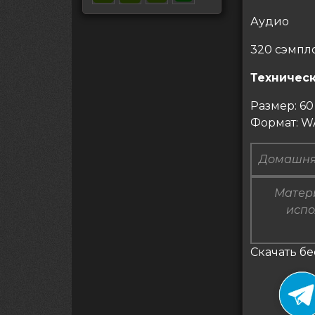
Аудио
320 сэмпл
Техническ
Размер: 6
Формат: WA
Домашня
Матери
испо
Скачать бе