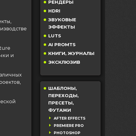
РЕНДЕРЫ
HDRI
ЗВУКОВЫЕ
кты,
ЭФФЕКТЫ
изводстве
LUTS
AI PROMTS
ture
КНИГИ, ЖУРНАЛЫ
чки и
ЭКСКЛЮЗИВ
азличных
роектов,
ШАБЛОНЫ,
ПЕРЕХОДЫ,
ческой
ПРЕСЕТЫ,
ФУТАЖИ
AFTER EFFECTS
PREMIERE PRO
PHOTOSHOP