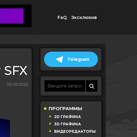
FaQ
Эксклюзив
Telegram
 SFX
02.05.2023
ПРОГРАММЫ
2D ГРАФИКА
3D ГРАФИКА
ВИДЕОРЕДАКТОРЫ