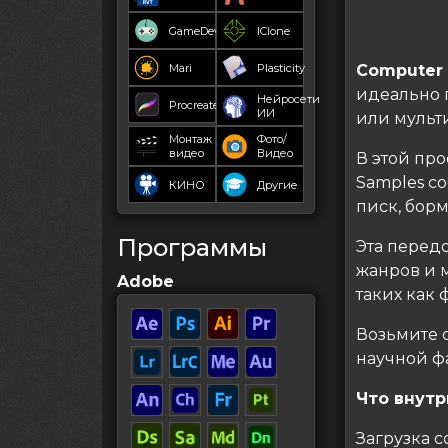
GameDev
IClone
Mari
Plasticity
Computer
идеально 
Нейросети
Procreate
ИИ
или мульт
Монтаж
Фото/
видео
Видео
В этой пр
Samples с
КИНО
Другие
писк, бор
Программы
Эта перед
жанров и 
Adobe
таких как
Возьмите 
научной ф
Что внутр
Загрузка с