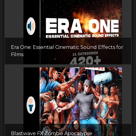
Era One: Essential Cinematic Sound Effects for
Films
Blastwave FX Zombie Apocalypse