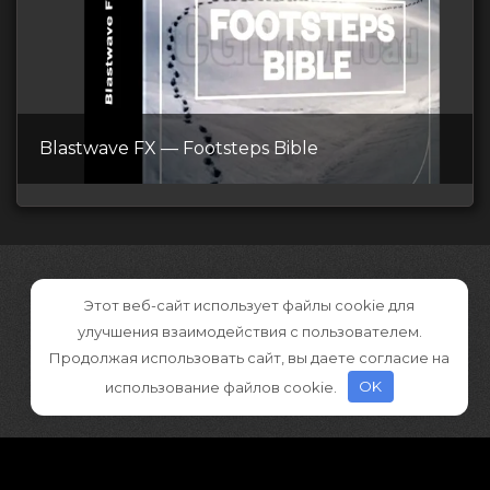
Blastwave FX — Footsteps Bible
Этот веб-сайт использует файлы cookie для
улучшения взаимодействия с пользователем.
Продолжая использовать сайт, вы даете согласие на
использование файлов cookie.
OK