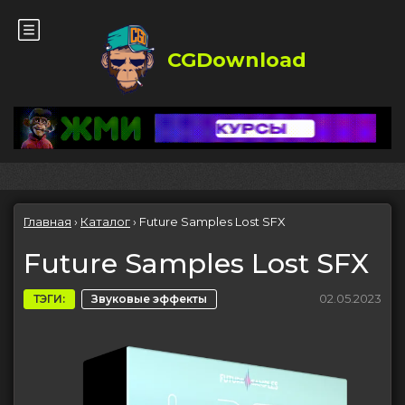
CGDownload
Главная
›
Каталог
›
Future Samples Lost SFX
Future Samples Lost SFX
02.05.2023
ТЭГИ:
Звуковые эффекты