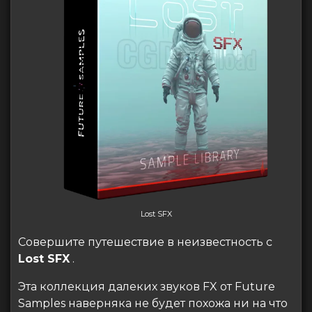
Lost SFX
Совершите путешествие в неизвестность с
Lost SFX
.
Эта коллекция далеких звуков FX от Future
Samples наверняка не будет похожа ни на что