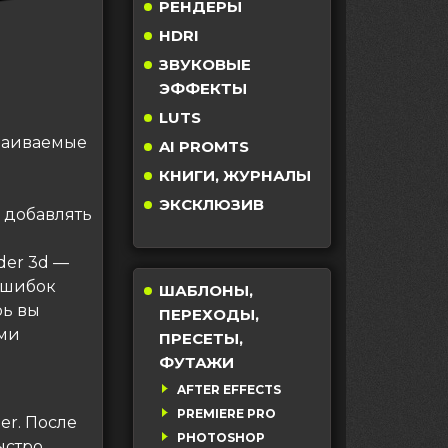
РЕНДЕРЫ
HDRI
ЗВУКОВЫЕ
ЭФФЕКТЫ
LUTS
траиваемые
AI PROMTS
КНИГИ, ЖУРНАЛЫ
ЭКСКЛЮЗИВ
 добавлять
и
der 3d —
ошибок
ШАБЛОНЫ,
рь вы
ПЕРЕХОДЫ,
ыми
ПРЕСЕТЫ,
ФУТАЖИ
AFTER EFFECTS
PREMIERE PRO
er. После
PHOTOSHOP
ыстро